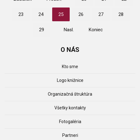
23
24
25
26
27
28
29
Nasl.
Koniec
O
NÁS
Kto sme
Logo knižnice
Organizačná štruktúra
Všetky kontakty
Fotogaléria
Partneri