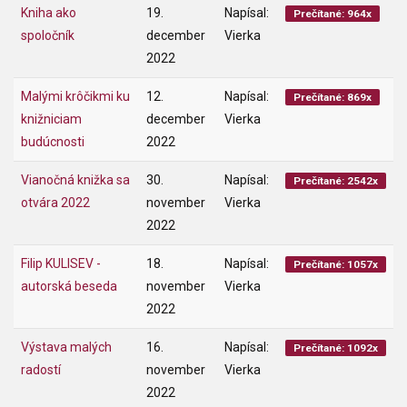
Kniha ako
19.
Napísal:
Prečítané: 964x
spoločník
december
Vierka
2022
Malými krôčikmi ku
12.
Napísal:
Prečítané: 869x
knižniciam
december
Vierka
budúcnosti
2022
Vianočná knižka sa
30.
Napísal:
Prečítané: 2542x
otvára 2022
november
Vierka
2022
Filip KULISEV -
18.
Napísal:
Prečítané: 1057x
autorská beseda
november
Vierka
2022
Výstava malých
16.
Napísal:
Prečítané: 1092x
radostí
november
Vierka
2022