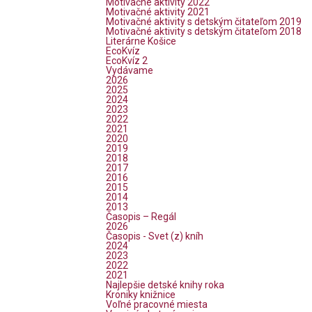
Motivačné aktivity 2022
Motivačné aktivity 2021
Motivačné aktivity s detským čitateľom 2019
Motivačné aktivity s detským čitateľom 2018
Literárne Košice
EcoKvíz
EcoKvíz 2
Vydávame
2026
2025
2024
2023
2022
2021
2020
2019
2018
2017
2016
2015
2014
2013
Časopis – Regál
2026
Časopis - Svet (z) kníh
2024
2023
2022
2021
Najlepšie detské knihy roka
Kroniky knižnice
Voľné pracovné miesta