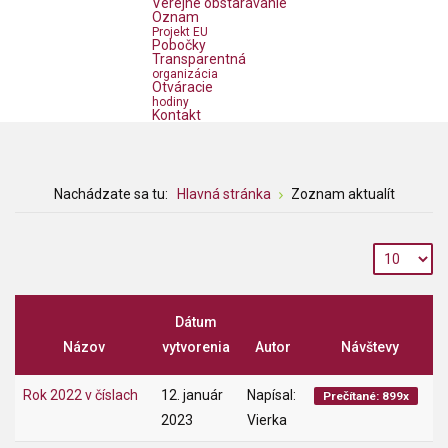
Verejné obstarávanie
Oznam
Projekt EU
Pobočky
Transparentná
organizácia
Otváracie
hodiny
Kontakt
Nachádzate sa tu:
Hlavná stránka
Zoznam aktualít
Dátum
Názov
vytvorenia
Autor
Návštevy
Rok 2022 v číslach
12. január
Napísal:
Prečítané: 899x
2023
Vierka