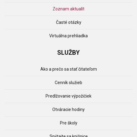
Zoznam aktualít
Časté otázky
Virtuálna prehliadka
SLUŽBY
Ako a prečo sa stať čitateľom
Cenník služieb
Predlžovanie výpožičiek
Otváracie hodiny
Pre školy
Spýtajte sa knižnice