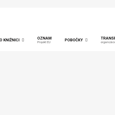
OZNAM
TRANS
O KNIŽNICI
POBOČKY
Projekt EU
organizáci