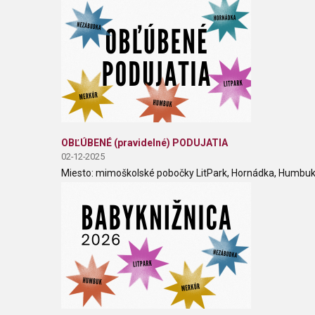
OBĽÚBENÉ (pravidelné) PODUJATIA
02-12-2025
Miesto: mimoškolské pobočky LitPark, Hornádka, Humbuk,