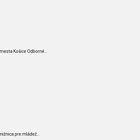
 mesta Košice Odborné...
nižnica pre mládež...