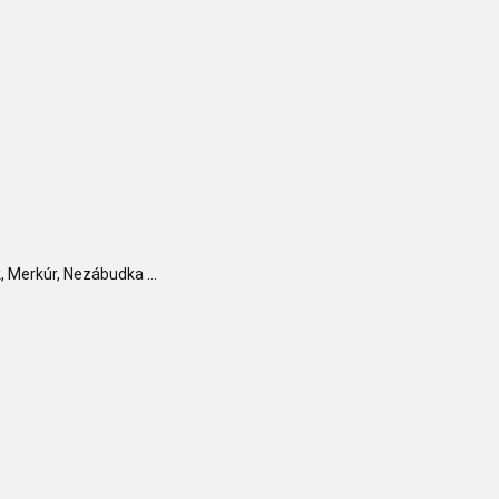
 Merkúr, Nezábudka ...