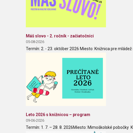
Máš slovo - 2. ročník - začiatočníci
05-08-2026
Termín: 2. - 23. október 2026 Miesto: Knižnica pre mládež
Leto 2026 s knižnicou – program
09-06-2026
Termín: 1. 7. – 28. 8. 2026Miesto: Mimoškolské pobočky K