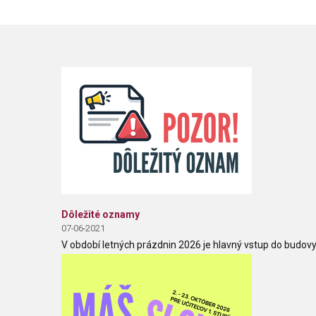
Dôležité oznamy
07-06-2021
V období letných prázdnin 2026 je hlavný vstup do budovy 