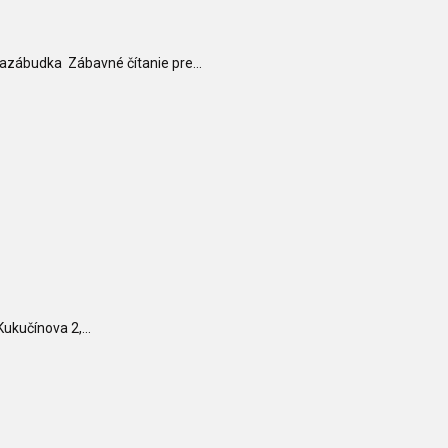
azábudka Zábavné čítanie pre...
Kukučínova 2,...