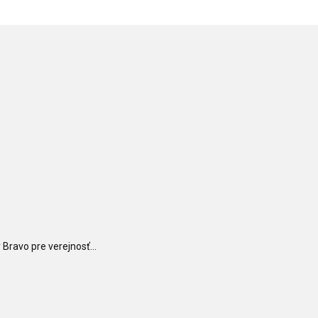
Bravo pre verejnosť...
ČÍTAJ ĎALEJ