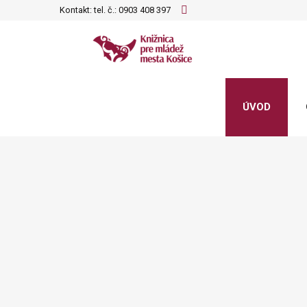
Kontakt: tel. č.:
0903 408 397
ÚVOD