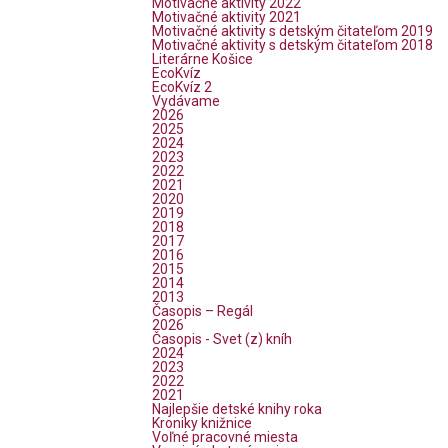
Motivačné aktivity 2022
Motivačné aktivity 2021
Motivačné aktivity s detským čitateľom 2019
Motivačné aktivity s detským čitateľom 2018
Literárne Košice
EcoKvíz
EcoKvíz 2
Vydávame
2026
2025
2024
2023
2022
2021
2020
2019
2018
2017
2016
2015
2014
2013
Časopis – Regál
2026
Časopis - Svet (z) kníh
2024
2023
2022
2021
Najlepšie detské knihy roka
Kroniky knižnice
Voľné pracovné miesta