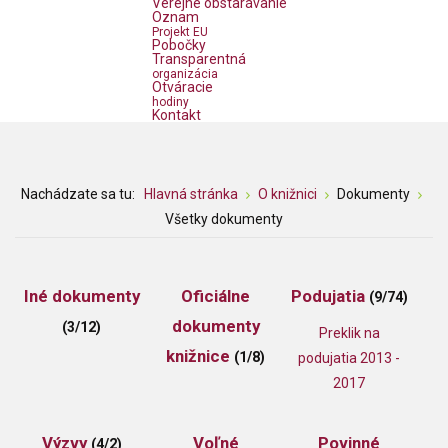
Verejné obstarávanie
Oznam
Projekt EU
Pobočky
Transparentná
organizácia
Otváracie
hodiny
Kontakt
Nachádzate sa tu:
Hlavná stránka
O knižnici
Dokumenty
Všetky dokumenty
Iné dokumenty
Oficiálne
Podujatia
(9/74)
dokumenty
(3/12)
Preklik na
knižnice
(1/8)
podujatia 2013 -
2017
Výzvy
Voľné
Povinné
(4/2)