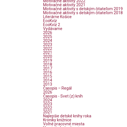
Motivačné aktivity 2022
Motivačné aktivity 2021
Motivačné aktivity s detským čitateľom 2019
Motivačné aktivity s detským čitateľom 2018
Literárne Košice
EcoKvíz
EcoKvíz 2
Vydávame
2026
2025
2024
2023
2022
2021
2020
2019
2018
2017
2016
2015
2014
2013
Časopis – Regál
2026
Časopis - Svet (z) kníh
2024
2023
2022
2021
Najlepšie detské knihy roka
Kroniky knižnice
Voľné pracovné miesta