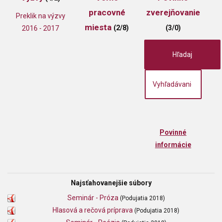
pracovné
zverejňovanie
Preklik na výzvy
miesta
(2/8)
(3/0)
2016 - 2017
Hľadaj
Povinné
informácie
Najsťahovanejšie súbory
Seminár - Próza
(Podujatia 2018)
Hlasová a rečová príprava
(Podujatia 2018)