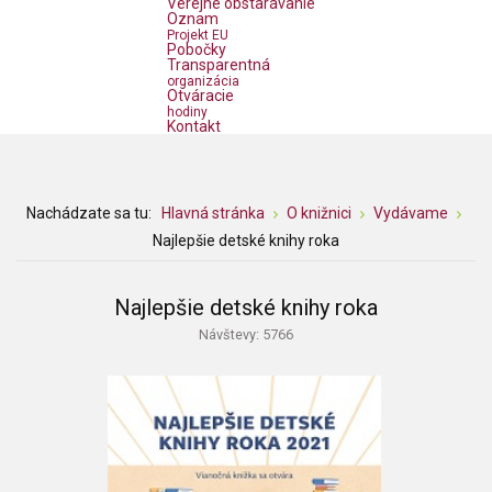
Verejné obstarávanie
Oznam
Projekt EU
Pobočky
Transparentná
organizácia
Otváracie
hodiny
Kontakt
Nachádzate sa tu:
Hlavná stránka
O knižnici
Vydávame
Najlepšie detské knihy roka
Najlepšie detské knihy roka
Návštevy: 5766