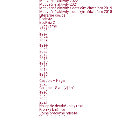
Motivačné aktivity 2022
Motivačné aktivity 2021
Motivačné aktivity s detským čitateľom 2019
Motivačné aktivity s detským čitateľom 2018
Literárne Košice
EcoKvíz
EcoKvíz 2
Vydávame
2026
2025
2024
2023
2022
2021
2020
2019
2018
2017
2016
2015
2014
2013
Časopis – Regál
2026
Časopis - Svet (z) kníh
2024
2023
2022
2021
Najlepšie detské knihy roka
Kroniky knižnice
Voľné pracovné miesta