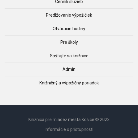
Cenník služieb
Predlžovanie výpožičiek
Otváracie hodiny
Pre školy
Spýtajte sa knižnice
Admin
Knižničný a výpožičný poriadok
Knižnica pre mládež mesta Košice © 2023
Informácie o prístupnosti