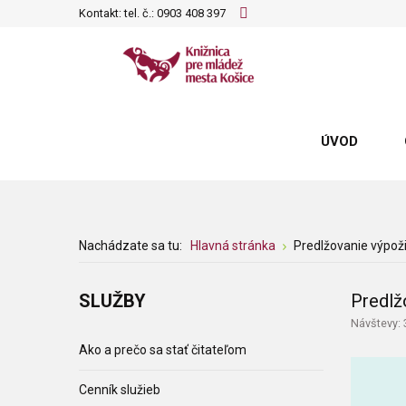
Kontakt: tel. č.:
0903 408 397
ÚVOD
Nachádzate sa tu:
Hlavná stránka
Predlžovanie výpoži
SLUŽBY
Predlž
Návštevy:
Ako a prečo sa stať čitateľom
Cenník služieb