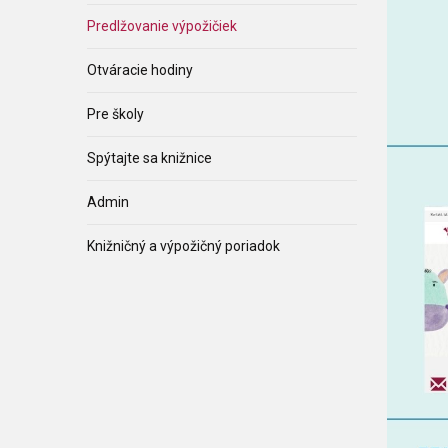
Predlžovanie výpožičiek
Otváracie hodiny
Pre školy
Spýtajte sa knižnice
Admin
Knižničný a výpožičný poriadok