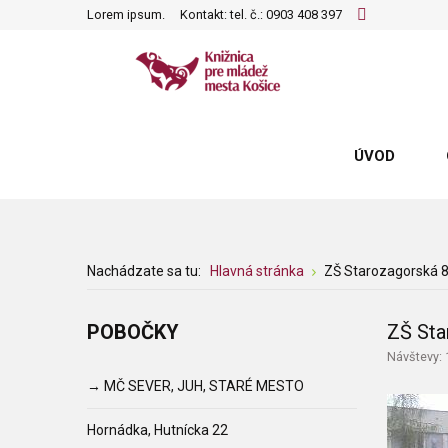
Lorem ipsum.
Kontakt: tel. č.:
0903 408 397
ÚVOD
Nachádzate sa tu:
Hlavná stránka
ZŠ Starozagorská 
POBOČKY
ZŠ Sta
Návštevy:
→ MČ SEVER, JUH, STARÉ MESTO
Hornádka, Hutnícka 22