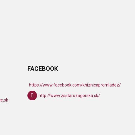
FACEBOOK
https://www.facebook.com/kniznicapremladez/
http://www.zsstarozagorska.sk/
ce.sk