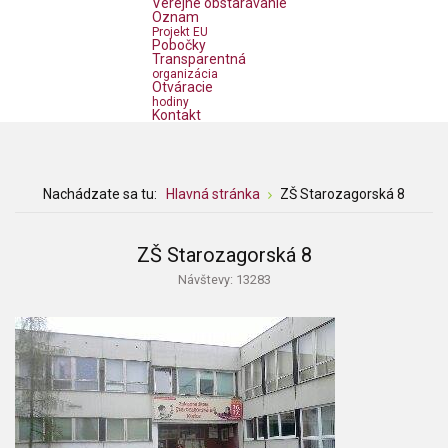
Verejné obstarávanie
Oznam
Projekt EU
Pobočky
Transparentná
organizácia
Otváracie
hodiny
Kontakt
Nachádzate sa tu:
Hlavná stránka
ZŠ Starozagorská 8
ZŠ Starozagorská 8
Návštevy: 13283