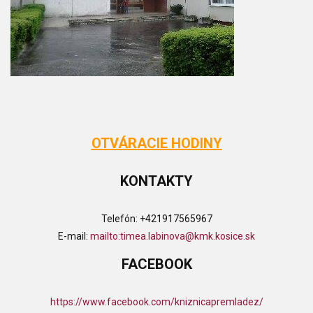
OTVÁRACIE HODINY
KONTAKTY
Telefón:
+421917565967
E-mail:
mailto:timea.labinova@kmk.kosice.sk
FACEBOOK
https://www.facebook.com/kniznicapremladez/