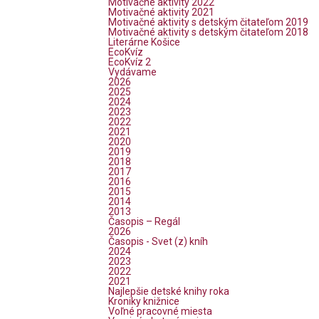
Motivačné aktivity 2022
Motivačné aktivity 2021
Motivačné aktivity s detským čitateľom 2019
Motivačné aktivity s detským čitateľom 2018
Literárne Košice
EcoKvíz
EcoKvíz 2
Vydávame
2026
2025
2024
2023
2022
2021
2020
2019
2018
2017
2016
2015
2014
2013
Časopis – Regál
2026
Časopis - Svet (z) kníh
2024
2023
2022
2021
Najlepšie detské knihy roka
Kroniky knižnice
Voľné pracovné miesta