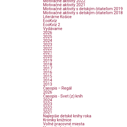
Motivačné aktivity 2022
Motivačné aktivity 2021
Motivačné aktivity s detským čitateľom 2019
Motivačné aktivity s detským čitateľom 2018
Literárne Košice
EcoKvíz
EcoKvíz 2
Vydávame
2026
2025
2024
2023
2022
2021
2020
2019
2018
2017
2016
2015
2014
2013
Časopis – Regál
2026
Časopis - Svet (z) kníh
2024
2023
2022
2021
Najlepšie detské knihy roka
Kroniky knižnice
Voľné pracovné miesta