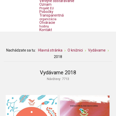
Verejné obstarávanie
Oznam
Projekt EU
Pobočky
Transparentná
organizácia
Otváracie
hodiny
Kontakt
Nachádzate sa tu:
Hlavná stránka
O knižnici
Vydávame
2018
Vydávame 2018
Návštevy: 7713