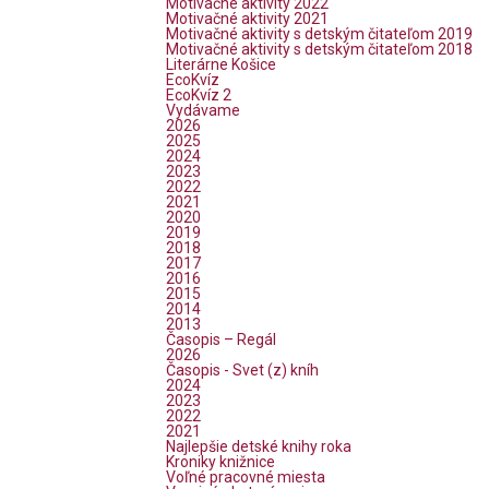
Motivačné aktivity 2022
Motivačné aktivity 2021
Motivačné aktivity s detským čitateľom 2019
Motivačné aktivity s detským čitateľom 2018
Literárne Košice
EcoKvíz
EcoKvíz 2
Vydávame
2026
2025
2024
2023
2022
2021
2020
2019
2018
2017
2016
2015
2014
2013
Časopis – Regál
2026
Časopis - Svet (z) kníh
2024
2023
2022
2021
Najlepšie detské knihy roka
Kroniky knižnice
Voľné pracovné miesta