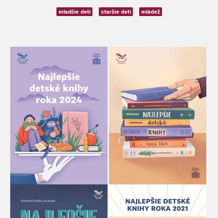
mladšie deti
staršie deti
mládež