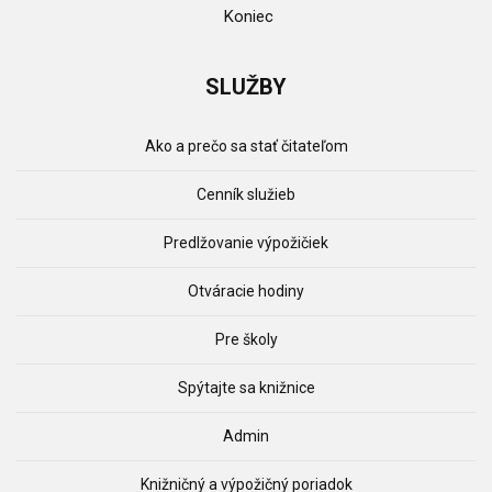
Koniec
SLUŽBY
Ako a prečo sa stať čitateľom
Cenník služieb
Predlžovanie výpožičiek
Otváracie hodiny
Pre školy
Spýtajte sa knižnice
Admin
Knižničný a výpožičný poriadok