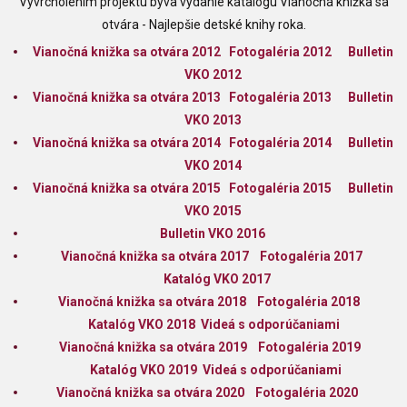
Vyvrcholením projektu býva vydanie katalógu Vianočná knižka sa
otvára - Najlepšie detské knihy roka.
Vianočná knižka sa otvára 2012
Fotogaléria 2012
Bulletin
VKO 2012
Vianočná knižka sa otvára 2013
Fotogaléria 2013
Bulletin
VKO 2013
Vianočná knižka sa otvára 2014
Fotogaléria 2014
Bulletin
VKO 2014
Vianočná knižka sa otvára 2015
Fotogaléria 2015
Bulletin
VKO 2015
Bulletin VKO 2016
Vianočná knižka sa otvára 2017
Fotogaléria 2017
Katalóg VKO 2017
V
ianočná knižka sa otvára 2018
Fotogaléria 2018
Katalóg VKO 2018
Videá s odporúčaniami
Vianočná knižka sa otvára 2019
Fotogaléria 2019
Katalóg VKO 2019
Videá s odporúčaniami
Vianočná knižka sa otvára 2020
Fotogaléria 2020