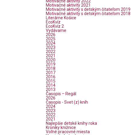
Motivačné aktivity 2022
Motivačné aktivity 2021
Motivačné aktivity s detským čitateľom 2019
Motivačné aktivity s detským čitateľom 2018
Literárne Košice
EcoKvíz
EcoKvíz 2
Vydávame
2026
2025
2024
2023
2022
2021
2020
2019
2018
2017
2016
2015
2014
2013
Časopis – Regál
2026
Časopis - Svet (z) kníh
2024
2023
2022
2021
Najlepšie detské knihy roka
Kroniky knižnice
Voľné pracovné miesta