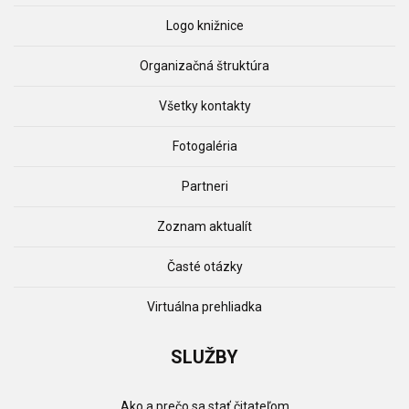
Logo knižnice
Organizačná štruktúra
Všetky kontakty
Fotogaléria
Partneri
Zoznam aktualít
Časté otázky
Virtuálna prehliadka
SLUŽBY
Ako a prečo sa stať čitateľom