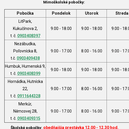
Mimoškolské pobočky:
Pobočka
Pondelok
Utorok
Streda
LitPark,
Kukučínova 2,
9.00 - 18.00
9.00 - 18.00
9.00 - 18.
t. č.
0903408397
Nezábudka,
Poľovnícka 8,
9.00 - 17.00
8.00 - 16.00
9.00 - 17.
t.č.
0903409438
Humbuk, Humenská 9,
9.00 - 18.00
9.00 - 18.00
9.00 - 18.
t. č.
0903408399
Hornádka, Hutnícka
22,
9.00 - 17.00
8.00 - 16.00
9.00 - 17.
t. č.
0911644328
Merkúr,
Němcovej 28,
9.00 - 17.00
8.00 - 16.00
9.00 - 17.
t. č.
0903409315
obedňajšia prestávka 12.00 - 12.30 hod.
Školské pobočky: