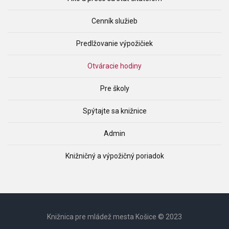
Cenník služieb
Predlžovanie výpožičiek
Otváracie hodiny
Pre školy
Spýtajte sa knižnice
Admin
Knižničný a výpožičný poriadok
Knižnica pre mládež mesta Košice © 2023