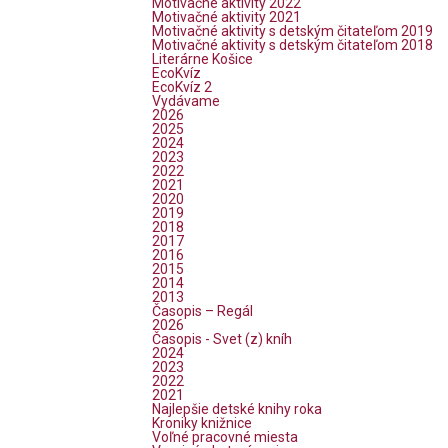
Motivačné aktivity 2022
Motivačné aktivity 2021
Motivačné aktivity s detským čitateľom 2019
Motivačné aktivity s detským čitateľom 2018
Literárne Košice
EcoKvíz
EcoKvíz 2
Vydávame
2026
2025
2024
2023
2022
2021
2020
2019
2018
2017
2016
2015
2014
2013
Časopis – Regál
2026
Časopis - Svet (z) kníh
2024
2023
2022
2021
Najlepšie detské knihy roka
Kroniky knižnice
Voľné pracovné miesta