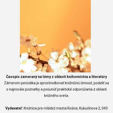
Časopis zameraný na témy z oblasti knihovníctva a literatúry
Zámerom periodika je sprostredkovať knižničnú činnosť, podeliť sa
o najnovšie poznatky a posunúť praktické odporúčania z oblasti
knižného sveta.
Vydavateľ:
Knižnica pre mládež mesta Košice, Kukučínova 2, 043