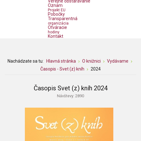
Verejné obstarávanie
Oznam
Projekt EU
Pobočky
Transparentná
organizácia
Otváracie
hodiny
Kontakt
Nachádzate sa tu:
Hlavná stránka
O knižnici
Vydávame
Časopis - Svet (z) kníh
2024
Časopis Svet (z) kníh 2024
Návštevy: 2890