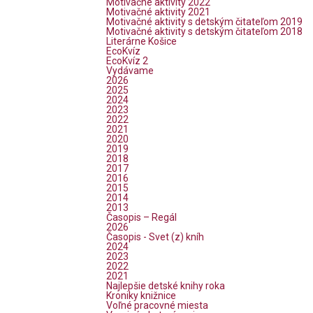
Motivačné aktivity 2022
Motivačné aktivity 2021
Motivačné aktivity s detským čitateľom 2019
Motivačné aktivity s detským čitateľom 2018
Literárne Košice
EcoKvíz
EcoKvíz 2
Vydávame
2026
2025
2024
2023
2022
2021
2020
2019
2018
2017
2016
2015
2014
2013
Časopis – Regál
2026
Časopis - Svet (z) kníh
2024
2023
2022
2021
Najlepšie detské knihy roka
Kroniky knižnice
Voľné pracovné miesta