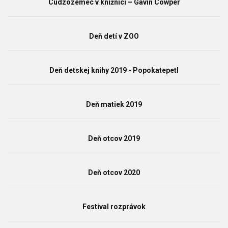
Cudzozemec v knižnici – Gavin Cowper
Deň detí v ZOO
Deň detskej knihy 2019 - Popokatepetl
Deň matiek 2019
Deň otcov 2019
Deň otcov 2020
Festival rozprávok