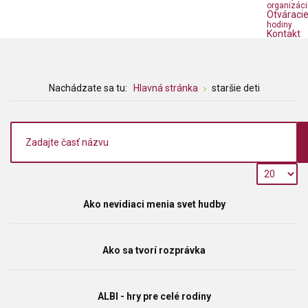
organizáci
Otváraci
hodiny
Kontakt
Nachádzate sa tu:
Hlavná stránka
staršie deti
Ako nevidiaci menia svet hudby
Ako sa tvorí rozprávka
ALBI - hry pre celé rodiny