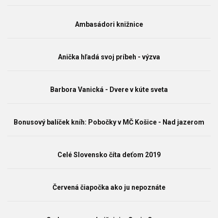
Ambasádori knižnice
Anička hľadá svoj príbeh - výzva
Barbora Vanická - Dvere v kúte sveta
Bonusový balíček kníh: Pobočky v MČ Košice - Nad jazerom
Celé Slovensko číta deťom 2019
Červená čiapočka ako ju nepoznáte