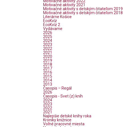
Motivačné aktivity 2022
Motivačné aktivity 2021
Motivačné aktivity s detským čitateľom 2019
Motivačné aktivity s detským čitateľom 2018
Literárne Košice
EcoKvíz
EcoKvíz 2
Vydávame
2026
2025
2024
2023
2022
2021
2020
2019
2018
2017
2016
2015
2014
2013
Časopis – Regál
2026
Časopis - Svet (z) kníh
2024
2023
2022
2021
Najlepšie detské knihy roka
Kroniky knižnice
Voľné pracovné miesta