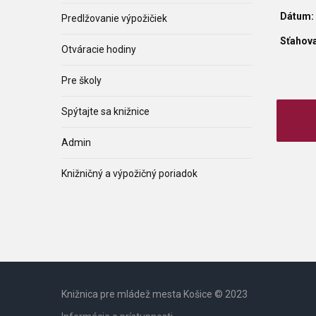
Dátum:
Predlžovanie výpožičiek
Sťahova
Otváracie hodiny
Pre školy
Spýtajte sa knižnice
Admin
Knižničný a výpožičný poriadok
Knižnica pre mládež mesta Košice © 2023