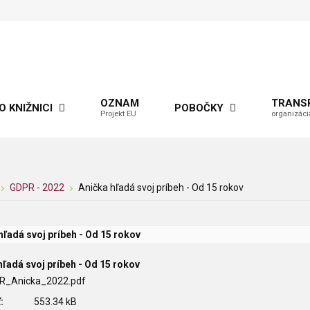
OZNAM
TRANS
O KNIŽNICI
POBOČKY
Projekt EU
organizáci
GDPR - 2022
Anička hľadá svoj príbeh - Od 15 rokov
hľadá svoj príbeh - Od 15 rokov
hľadá svoj príbeh - Od 15 rokov
R_Anicka_2022.pdf
:
553.34 kB