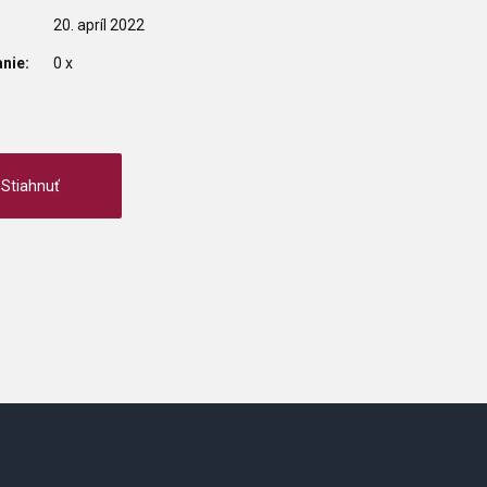
20. apríl 2022
nie:
0 x