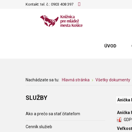
Kontakt: tel. č.:
0903 408 397
ÚVOD
Nachádzate sa tu:
Hlavná stránka
Všetky dokumenty
SLUŽBY
Anička 
Anička 
Ako a prečo sa stať čitateľom
GDP
Cenník služieb
Veľkosť