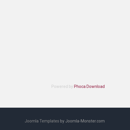
Powered by
Phoca Download
Joomla Templates
by Joomla-Monster.com