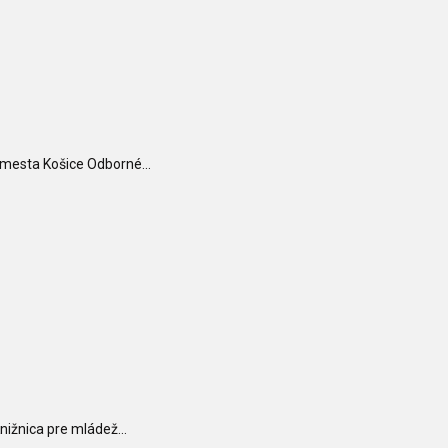
 mesta Košice Odborné...
nižnica pre mládež...