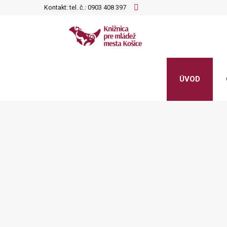
Kontakt: tel. č.:
0903 408 397
ÚVOD