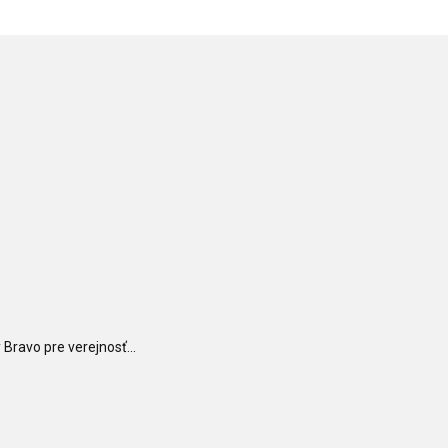
Bravo pre verejnosť...
ČÍTAJ ĎALEJ