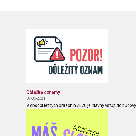
Dôležité oznamy
07-06-2021
V období letných prázdnin 2026 je hlavný vstup do budovy 