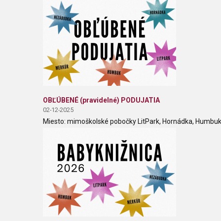
OBĽÚBENÉ (pravidelné) PODUJATIA
02-12-2025
Miesto: mimoškolské pobočky LitPark, Hornádka, Humbuk,