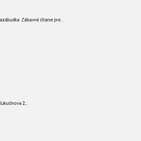
azábudka Zábavné čítanie pre...
Kukučínova 2,...