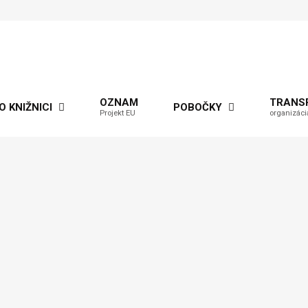
OZNAM
TRANS
O KNIŽNICI
POBOČKY
Projekt EU
organizáci