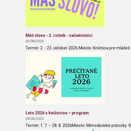
Máš slovo - 2. ročník - začiatočníci
05-08-2026
Termín: 2. - 23. október 2026 Miesto: Knižnica pre mládež
Leto 2026 s knižnicou – program
09-06-2026
Termín: 1. 7. – 28. 8. 2026Miesto: Mimoškolské pobočky K