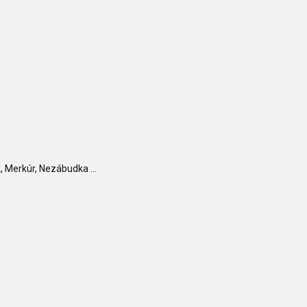
 Merkúr, Nezábudka ...