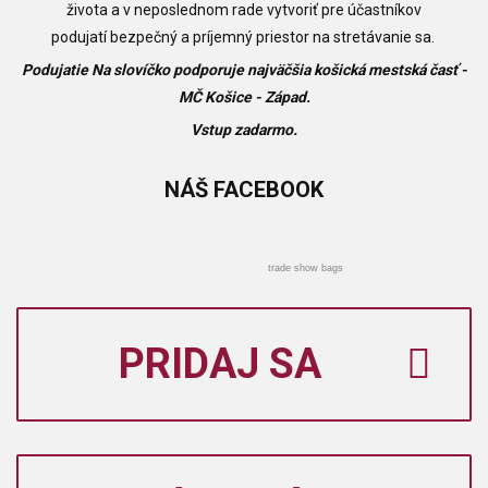
života a v neposlednom rade vytvoriť pre účastníkov
podujatí
bezpečný a príjemný priestor na stretávanie sa.
Podujatie Na slovíčko podporuje najväčšia košická mestská časť -
MČ Košice - Západ.
Vstup zadarmo.
NÁŠ
FACEBOOK
trade show bags
PRIDAJ SA