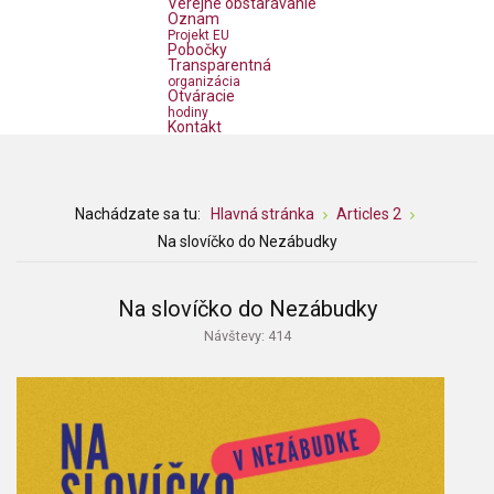
Verejné obstarávanie
Oznam
Projekt EU
Pobočky
Transparentná
organizácia
Otváracie
hodiny
Kontakt
Nachádzate sa tu:
Hlavná stránka
Articles 2
Na slovíčko do Nezábudky
Na slovíčko do Nezábudky
Návštevy: 414