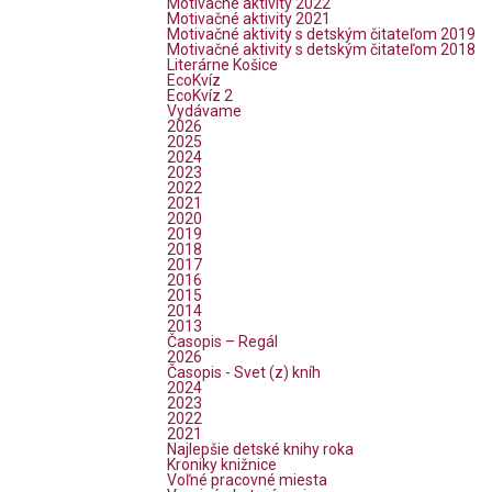
Motivačné aktivity 2022
Motivačné aktivity 2021
Motivačné aktivity s detským čitateľom 2019
Motivačné aktivity s detským čitateľom 2018
Literárne Košice
EcoKvíz
EcoKvíz 2
Vydávame
2026
2025
2024
2023
2022
2021
2020
2019
2018
2017
2016
2015
2014
2013
Časopis – Regál
2026
Časopis - Svet (z) kníh
2024
2023
2022
2021
Najlepšie detské knihy roka
Kroniky knižnice
Voľné pracovné miesta