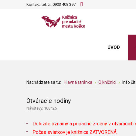
Kontakt: tel. č.:
0903 408 397
ÚVOD
Nachádzate sa tu:
Hlavná stránka
O knižnici
Info či
Otváracie hodiny
Návštevy: 108425
Dôležité oznamy a prípadné zmeny v otváracích
Počas sviatkov je knižnica ZATVORENÁ.