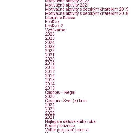
Motivačné aktivity 2022
Motivačné aktivity 2021
Motivačné aktivity s detským čitateľom 2019
Motivačné aktivity s detským čitateľom 2018
Literárne Košice
EcoKvíz
EcoKvíz 2
Vydávame
2026
2025
2024
2023
2022
2021
2020
2019
2018
2017
2016
2015
2014
2013
Časopis – Regál
2026
Časopis - Svet (z) kníh
2024
2023
2022
2021
Najlepšie detské knihy roka
Kroniky knižnice
Voľné pracovné miesta