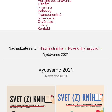
Verejné obstarávanie
Oznam
Projekt EU
Pobočky
Transparentná
organizácia
Otváracie
hodiny
Kontakt
Nachádzate sa tu:
Hlavná stránka
Nové knihy na polici
Vydávame 2021
Vydávame 2021
Návštevy: 4318