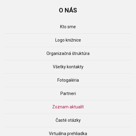
O
NÁS
Kto sme
Logo knižnice
Organizačná štruktúra
Všetky kontakty
Fotogaléria
Partneri
Zoznam aktualít
Časté otázky
Virtuálna prehliadka