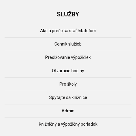
SLUŽBY
Ako a prečo sa stať čitateľom
Cenník služieb
Predlžovanie výpožičiek
Otváracie hodiny
Pre školy
Spýtajte sa knižnice
Admin
Knižničný a výpožičný poriadok