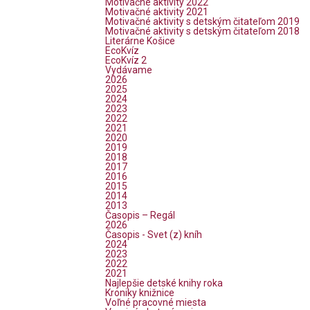
Motivačné aktivity 2022
Motivačné aktivity 2021
Motivačné aktivity s detským čitateľom 2019
Motivačné aktivity s detským čitateľom 2018
Literárne Košice
EcoKvíz
EcoKvíz 2
Vydávame
2026
2025
2024
2023
2022
2021
2020
2019
2018
2017
2016
2015
2014
2013
Časopis – Regál
2026
Časopis - Svet (z) kníh
2024
2023
2022
2021
Najlepšie detské knihy roka
Kroniky knižnice
Voľné pracovné miesta