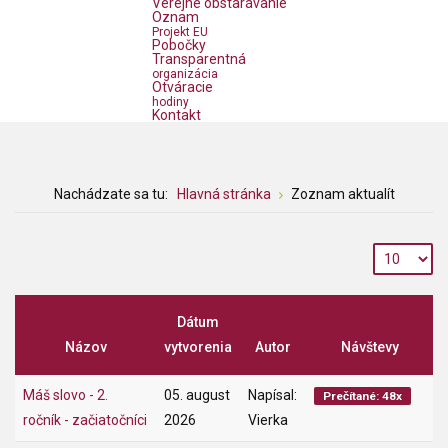
Verejné obstarávanie
Oznam
Projekt EU
Pobočky
Transparentná
organizácia
Otváracie
hodiny
Kontakt
Nachádzate sa tu:
Hlavná stránka
Zoznam aktualít
Dátum
Názov
vytvorenia
Autor
Návštevy
Máš slovo - 2.
05. august
Napísal:
Prečítané: 48x
ročník - začiatočníci
2026
Vierka