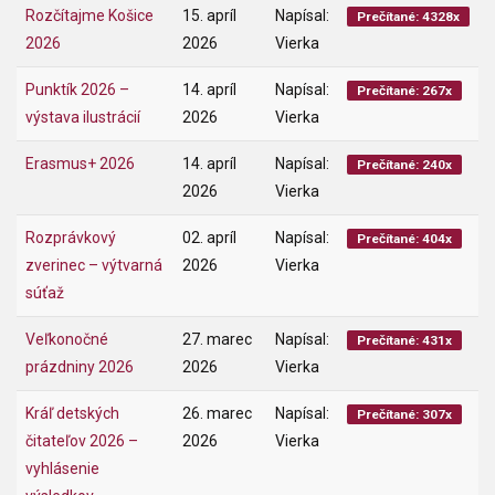
Rozčítajme Košice
15. apríl
Napísal:
Prečítané: 4328x
2026
2026
Vierka
Punktík 2026 –
14. apríl
Napísal:
Prečítané: 267x
výstava ilustrácií
2026
Vierka
Erasmus+ 2026
14. apríl
Napísal:
Prečítané: 240x
2026
Vierka
Rozprávkový
02. apríl
Napísal:
Prečítané: 404x
zverinec – výtvarná
2026
Vierka
súťaž
Veľkonočné
27. marec
Napísal:
Prečítané: 431x
prázdniny 2026
2026
Vierka
Kráľ detských
26. marec
Napísal:
Prečítané: 307x
čitateľov 2026 –
2026
Vierka
vyhlásenie