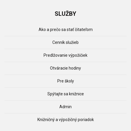
SLUŽBY
Ako a prečo sa stať čitateľom
Cenník služieb
Predlžovanie výpožičiek
Otváracie hodiny
Pre školy
Spýtajte sa knižnice
Admin
Knižničný a výpožičný poriadok