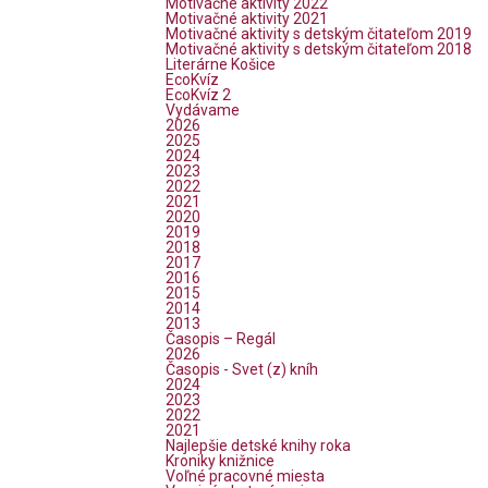
Motivačné aktivity 2022
Motivačné aktivity 2021
Motivačné aktivity s detským čitateľom 2019
Motivačné aktivity s detským čitateľom 2018
Literárne Košice
EcoKvíz
EcoKvíz 2
Vydávame
2026
2025
2024
2023
2022
2021
2020
2019
2018
2017
2016
2015
2014
2013
Časopis – Regál
2026
Časopis - Svet (z) kníh
2024
2023
2022
2021
Najlepšie detské knihy roka
Kroniky knižnice
Voľné pracovné miesta