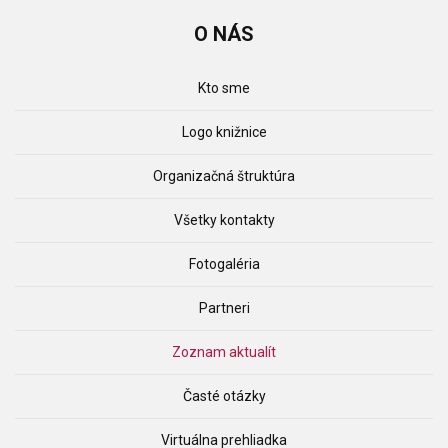
O
NÁS
Kto sme
Logo knižnice
Organizačná štruktúra
Všetky kontakty
Fotogaléria
Partneri
Zoznam aktualít
Časté otázky
Virtuálna prehliadka