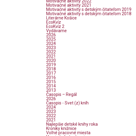
Motivačné aktivity 2022
Motivačné aktivity 2021
Motivačné aktivity s detským čitateľom 2019
Motivačné aktivity s detským čitateľom 2018
Literárne Košice
EcoKvíz
EcoKvíz 2
Vydávame
2026
2025
2024
2023
2022
2021
2020
2019
2018
2017
2016
2015
2014
2013
Časopis – Regál
2026
Časopis - Svet (z) kníh
2024
2023
2022
2021
Najlepšie detské knihy roka
Kroniky knižnice
Voľné pracovné miesta