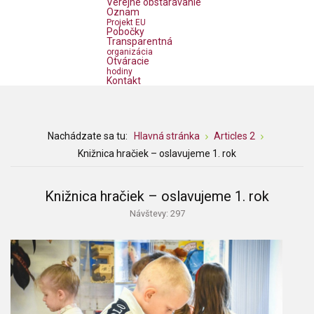
Verejné obstarávanie
Oznam
Projekt EU
Pobočky
Transparentná
organizácia
Otváracie
hodiny
Kontakt
Nachádzate sa tu:
Hlavná stránka
Articles 2
Knižnica hračiek – oslavujeme 1. rok
Knižnica hračiek – oslavujeme 1. rok
Návštevy: 297