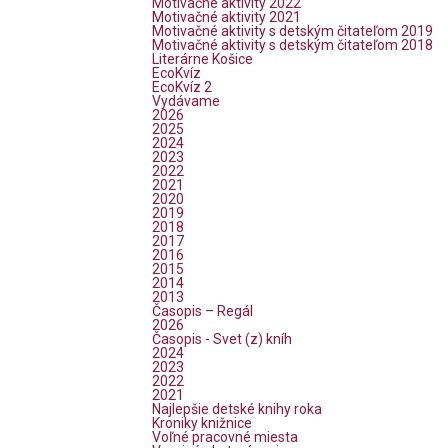
Motivačné aktivity 2022
Motivačné aktivity 2021
Motivačné aktivity s detským čitateľom 2019
Motivačné aktivity s detským čitateľom 2018
Literárne Košice
EcoKvíz
EcoKvíz 2
Vydávame
2026
2025
2024
2023
2022
2021
2020
2019
2018
2017
2016
2015
2014
2013
Časopis – Regál
2026
Časopis - Svet (z) kníh
2024
2023
2022
2021
Najlepšie detské knihy roka
Kroniky knižnice
Voľné pracovné miesta