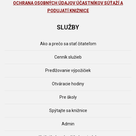
OCHRANA OSOBNÝCH ÚDAJOV ÚČASTNÍKOV SÚŤAŽÍ A
PODUJATÍ KNIŽNICE
SLUŽBY
Ako a prečo sa stať čitateľom
Cenník služieb
Predlžovanie výpožičiek
Otváracie hodiny
Pre školy
Spýtajte sa knižnice
Admin