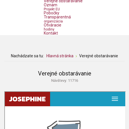
Verejné obstarávanie
Oznam
Projekt EU
Pobočky
Transparentná
organizácia
Otváracie
hodiny
Kontakt
Nachádzate sa tu:
Hlavná stránka
Verejné obstarávanie
Verejné obstarávanie
Návštevy: 11716