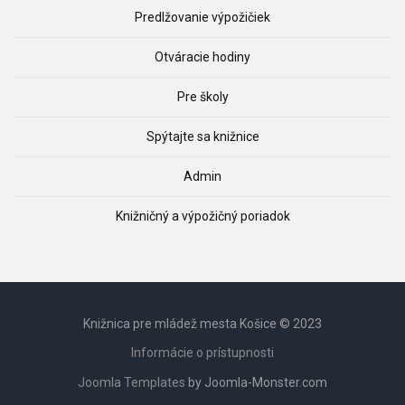
Predlžovanie výpožičiek
Otváracie hodiny
Pre školy
Spýtajte sa knižnice
Admin
Knižničný a výpožičný poriadok
Knižnica pre mládež mesta Košice © 2023
Informácie o prístupnosti
Joomla Templates
by Joomla-Monster.com