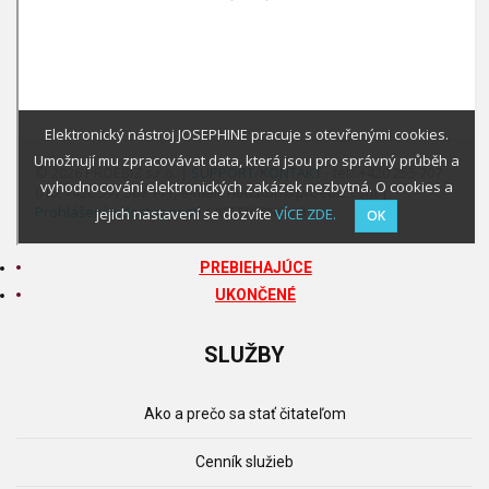
PREBIEHAJÚCE
UKONČENÉ
SLUŽBY
Ako a prečo sa stať čitateľom
Cenník služieb