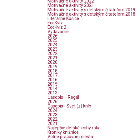
Motivačné aktivity 2022
Motivačné aktivity 2021
Motivačné aktivity s detským čitateľom 2019
Motivačné aktivity s detským čitateľom 2018
Literárne Košice
EcoKvíz
EcoKvíz 2
Vydávame
2026
2025
2024
2023
2022
2021
2020
2019
2018
2017
2016
2015
2014
2013
Časopis – Regál
2026
Časopis - Svet (z) kníh
2024
2023
2022
2021
Najlepšie detské knihy roka
Kroniky knižnice
Voľné pracovné miesta