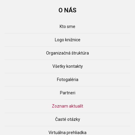
O
NÁS
Kto sme
Logo knižnice
Organizačná štruktúra
Všetky kontakty
Fotogaléria
Partneri
Zoznam aktualít
Časté otázky
Virtuálna prehliadka