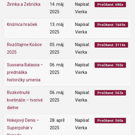
Žirinka a Zebrička
14. máj
Napísal:
Prečítané: 686x
2025
Vierka
Knižnica hračiek
13. máj
Napísal:
Prečítané: 1669x
2025
Vierka
Rozčítajme Košice
05. máj
Napísal:
Prečítané: 3114x
2025
2025
Vierka
Sussana Balassa –
06. máj
Napísal:
Prečítané: 703x
prednáška
2025
Vierka
historičky umenia
Rozkvitnuté
06. máj
Napísal:
Prečítané: 563x
kvetináče – tvorivé
2025
Vierka
dielne
Hokejový Denis –
28. apríl
Napísal:
Prečítané: 560x
Superpohár v
2025
Vierka