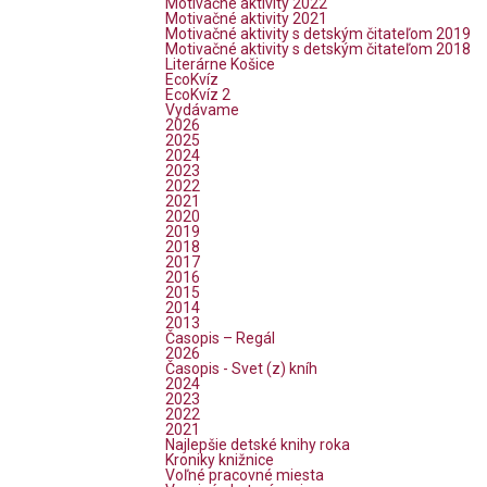
Motivačné aktivity 2022
Motivačné aktivity 2021
Motivačné aktivity s detským čitateľom 2019
Motivačné aktivity s detským čitateľom 2018
Literárne Košice
EcoKvíz
EcoKvíz 2
Vydávame
2026
2025
2024
2023
2022
2021
2020
2019
2018
2017
2016
2015
2014
2013
Časopis – Regál
2026
Časopis - Svet (z) kníh
2024
2023
2022
2021
Najlepšie detské knihy roka
Kroniky knižnice
Voľné pracovné miesta