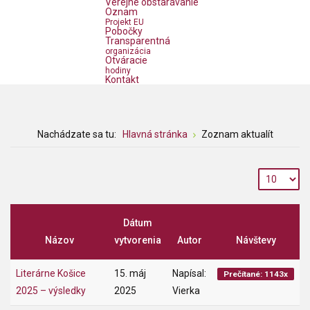
Verejné obstarávanie
Oznam
Projekt EU
Pobočky
Transparentná
organizácia
Otváracie
hodiny
Kontakt
Nachádzate sa tu:
Hlavná stránka
Zoznam aktualít
Dátum
Názov
vytvorenia
Autor
Návštevy
Literárne Košice
15. máj
Napísal:
Prečítané: 1143x
2025 – výsledky
2025
Vierka