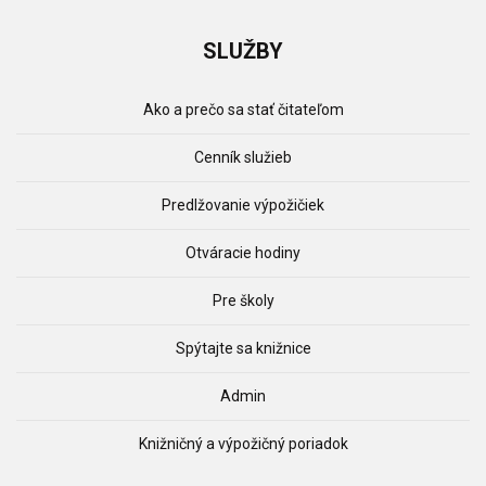
SLUŽBY
Ako a prečo sa stať čitateľom
Cenník služieb
Predlžovanie výpožičiek
Otváracie hodiny
Pre školy
Spýtajte sa knižnice
Admin
Knižničný a výpožičný poriadok