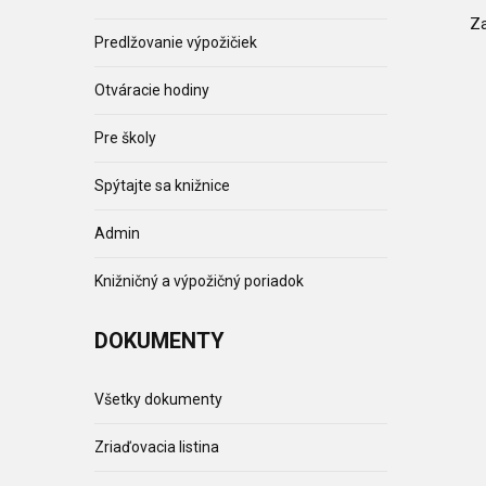
Za
Predlžovanie výpožičiek
Otváracie hodiny
Pre školy
Spýtajte sa knižnice
Admin
Knižničný a výpožičný poriadok
DOKUMENTY
Všetky dokumenty
Zriaďovacia listina