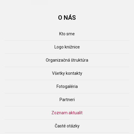
O
NÁS
Kto sme
Logo knižnice
Organizačná štruktúra
Všetky kontakty
Fotogaléria
Partneri
Zoznam aktualít
Časté otázky