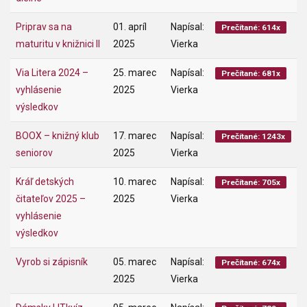
Priprav sa na
01. apríl
Napísal:
Prečítané: 614x
maturitu v knižnici II
2025
Vierka
Via Litera 2024 –
25. marec
Napísal:
Prečítané: 681x
vyhlásenie
2025
Vierka
výsledkov
BOOX – knižný klub
17. marec
Napísal:
Prečítané: 1243x
seniorov
2025
Vierka
Kráľ detských
10. marec
Napísal:
Prečítané: 705x
čitateľov 2025 –
2025
Vierka
vyhlásenie
výsledkov
Vyrob si zápisník
05. marec
Napísal:
Prečítané: 674x
2025
Vierka