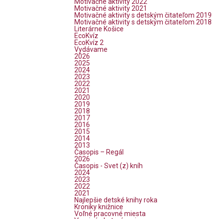
Motivačné aktivity 2022
Motivačné aktivity 2021
Motivačné aktivity s detským čitateľom 2019
Motivačné aktivity s detským čitateľom 2018
Literárne Košice
EcoKvíz
EcoKvíz 2
Vydávame
2026
2025
2024
2023
2022
2021
2020
2019
2018
2017
2016
2015
2014
2013
Časopis – Regál
2026
Časopis - Svet (z) kníh
2024
2023
2022
2021
Najlepšie detské knihy roka
Kroniky knižnice
Voľné pracovné miesta