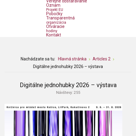
Verejné obstarávanie
Oznam
Projekt EU
Pobočky
Transparentná
organizácia
Otváracie
hodiny
Kontakt
Nachádzate sa tu:
Hlavná stránka
Articles 2
Digitálne jednohubky 2026 – výstava
Digitálne jednohubky 2026 – výstava
Návštevy: 255