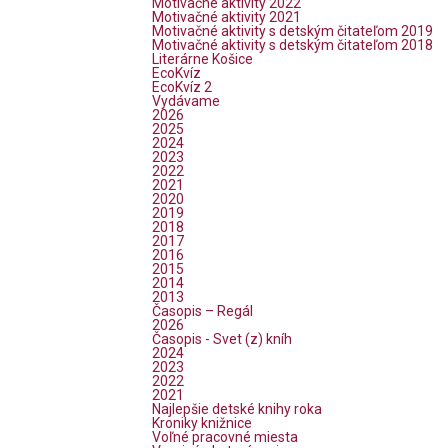
Motivačné aktivity 2022
Motivačné aktivity 2021
Motivačné aktivity s detským čitateľom 2019
Motivačné aktivity s detským čitateľom 2018
Literárne Košice
EcoKvíz
EcoKvíz 2
Vydávame
2026
2025
2024
2023
2022
2021
2020
2019
2018
2017
2016
2015
2014
2013
Časopis – Regál
2026
Časopis - Svet (z) kníh
2024
2023
2022
2021
Najlepšie detské knihy roka
Kroniky knižnice
Voľné pracovné miesta