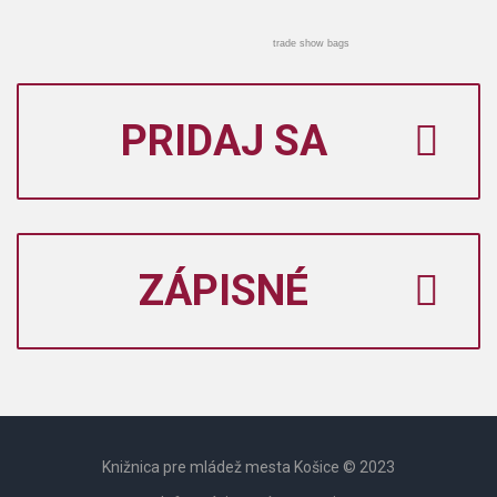
trade show bags
PRIDAJ SA
ZÁPISNÉ
Knižnica pre mládež mesta Košice © 2023