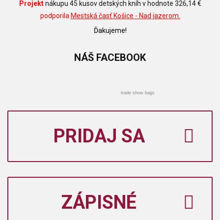
Projekt
nákupu 45 kusov detských kníh v hodnote 326,14 €
podporila
Mestská časť Košice - Nad jazerom.
Ďakujeme!
NÁŠ
FACEBOOK
trade show bags
PRIDAJ SA
ZÁPISNÉ