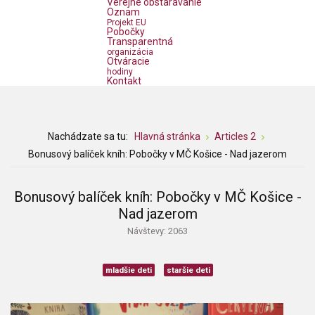
Verejné obstarávanie
Oznam
Projekt EU
Pobočky
Transparentná
organizácia
Otváracie
hodiny
Kontakt
Nachádzate sa tu:
Hlavná stránka
Articles 2
Bonusový balíček kníh: Pobočky v MČ Košice - Nad jazerom
Bonusový balíček kníh: Pobočky v MČ Košice -
Nad jazerom
Návštevy: 2063
mladšie deti
staršie deti