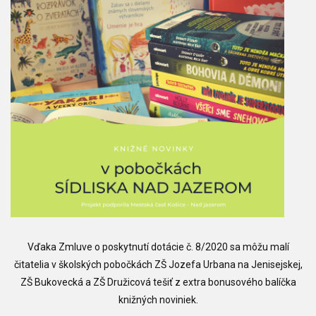
Vďaka Zmluve o poskytnutí dotácie č. 8/2020 sa môžu malí
čitatelia v školských pobočkách ZŠ Jozefa Urbana na Jenisejskej,
ZŠ Bukovecká a ZŠ Družicová tešiť z extra bonusového balíčka
knižných noviniek.