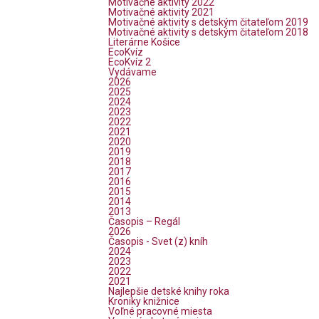
Motivačné aktivity 2022
Motivačné aktivity 2021
Motivačné aktivity s detským čitateľom 2019
Motivačné aktivity s detským čitateľom 2018
Literárne Košice
EcoKvíz
EcoKvíz 2
Vydávame
2026
2025
2024
2023
2022
2021
2020
2019
2018
2017
2016
2015
2014
2013
Časopis – Regál
2026
Časopis - Svet (z) kníh
2024
2023
2022
2021
Najlepšie detské knihy roka
Kroniky knižnice
Voľné pracovné miesta