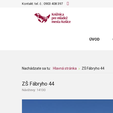
Kontakt: tel. č.:
0903 408 397
ÚVOD
Nachádzate sa tu:
Hlavná stránka
ZŠ Fábryho 44
ZŠ Fábryho 44
Návštevy: 14130