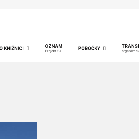
OZNAM
TRANS
O KNIŽNICI
POBOČKY
Projekt EU
organizáci