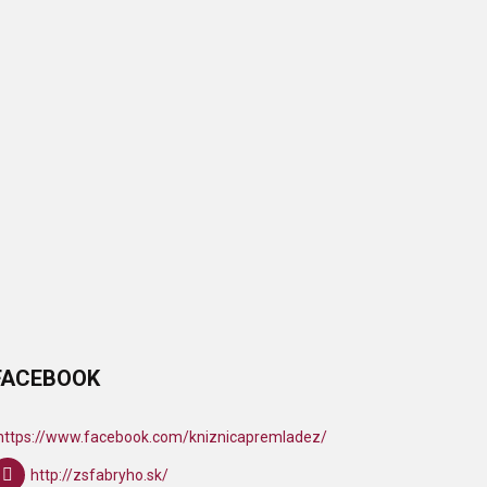
FACEBOOK
https://www.facebook.com/kniznicapremladez/
http://zsfabryho.sk/