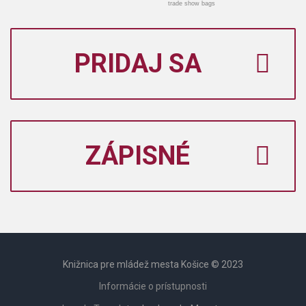
trade show bags
PRIDAJ SA
ZÁPISNÉ
Knižnica pre mládež mesta Košice © 2023
Informácie o prístupnosti