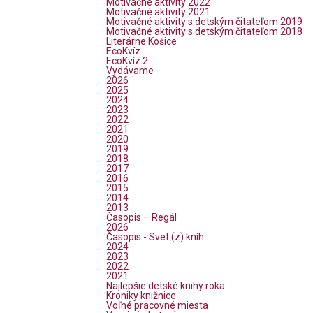
Motivačné aktivity 2022
Motivačné aktivity 2021
Motivačné aktivity s detským čitateľom 2019
Motivačné aktivity s detským čitateľom 2018
Literárne Košice
EcoKvíz
EcoKvíz 2
Vydávame
2026
2025
2024
2023
2022
2021
2020
2019
2018
2017
2016
2015
2014
2013
Časopis – Regál
2026
Časopis - Svet (z) kníh
2024
2023
2022
2021
Najlepšie detské knihy roka
Kroniky knižnice
Voľné pracovné miesta