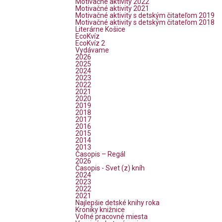
Motivačné aktivity 2022
Motivačné aktivity 2021
Motivačné aktivity s detským čitateľom 2019
Motivačné aktivity s detským čitateľom 2018
Literárne Košice
EcoKvíz
EcoKvíz 2
Vydávame
2026
2025
2024
2023
2022
2021
2020
2019
2018
2017
2016
2015
2014
2013
Časopis – Regál
2026
Časopis - Svet (z) kníh
2024
2023
2022
2021
Najlepšie detské knihy roka
Kroniky knižnice
Voľné pracovné miesta