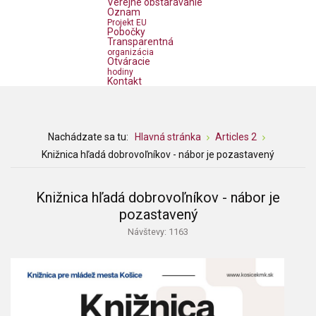
Verejné obstarávanie
Oznam
Projekt EU
Pobočky
Transparentná
organizácia
Otváracie
hodiny
Kontakt
Nachádzate sa tu:
Hlavná stránka
Articles 2
Knižnica hľadá dobrovoľníkov - nábor je pozastavený
Knižnica hľadá dobrovoľníkov - nábor je
pozastavený
Návštevy: 1163