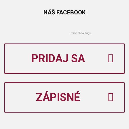
NÁŠ
FACEBOOK
trade show bags
PRIDAJ SA
ZÁPISNÉ