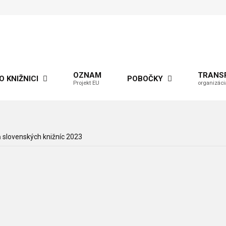
OZNAM
TRANS
O KNIŽNICI
POBOČKY
Projekt EU
organizáci
 slovenských knižníc 2023