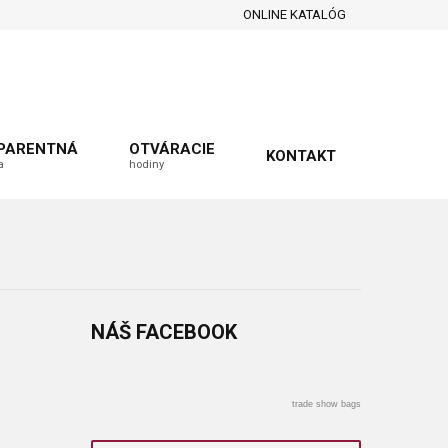
ONLINE KATALÓG
PARENTNÁ
OTVÁRACIE
KONTAKT
a
hodiny
NÁŠ
FACEBOOK
trade show bags