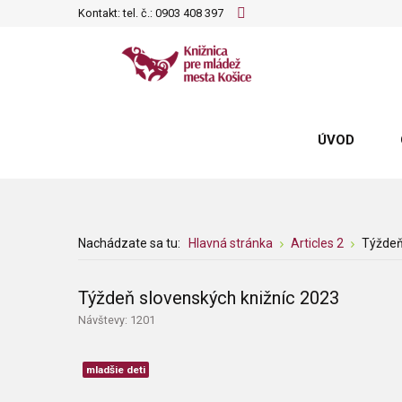
Kontakt: tel. č.:
0903 408 397
ÚVOD
Nachádzate sa tu:
Hlavná stránka
Articles 2
Týždeň
Týždeň slovenských knižníc 2023
Návštevy: 1201
mladšie deti