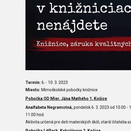
Termín:
6. - 10. 3. 2023
Miesto:
Mimoškolské pobočky knižnice
Pobočka OD Mier, Jána Mathého 1, Košice
Analfabeta Negramotná,
pondelok 6. 3. 2023 od 10.00 - 1
11.00 hod.
Aktivita určená pre deti materských škôl, starší čitatelia 
Pobočka LitPark, Kukučínova 2, Košice