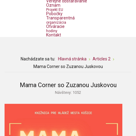
Verejné obstarávanie
Oznam
Projekt EU
Pobočky
Transparentná
organizácia
Otváracie
hodiny
Kontakt
Nachádzate sa tu:
Hlavná stránka
Articles 2
Mama Corner so Zuzanou Juskovou
Mama Corner so Zuzanou Juskovou
Návštevy: 1052