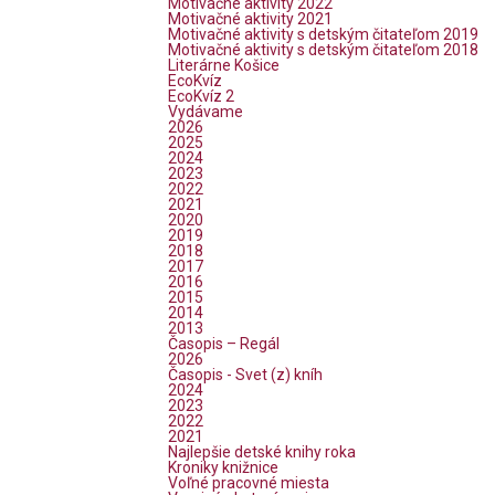
Motivačné aktivity 2022
Motivačné aktivity 2021
Motivačné aktivity s detským čitateľom 2019
Motivačné aktivity s detským čitateľom 2018
Literárne Košice
EcoKvíz
EcoKvíz 2
Vydávame
2026
2025
2024
2023
2022
2021
2020
2019
2018
2017
2016
2015
2014
2013
Časopis – Regál
2026
Časopis - Svet (z) kníh
2024
2023
2022
2021
Najlepšie detské knihy roka
Kroniky knižnice
Voľné pracovné miesta