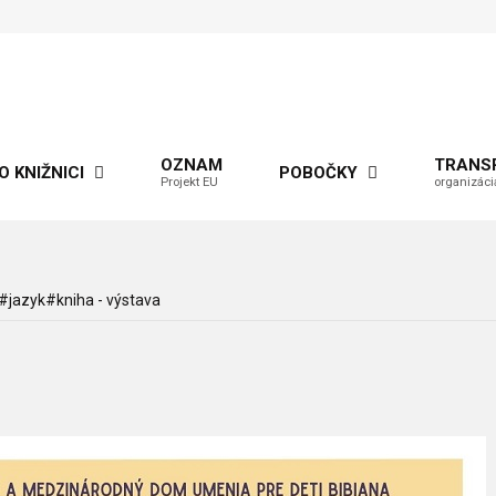
OZNAM
TRANS
O KNIŽNICI
POBOČKY
Projekt EU
organizáci
#jazyk#kniha - výstava