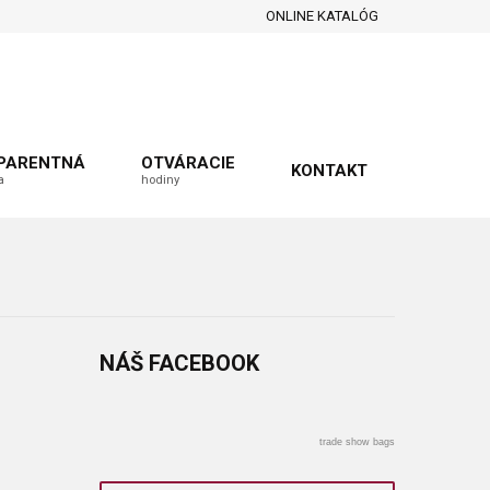
ONLINE KATALÓG
PARENTNÁ
OTVÁRACIE
KONTAKT
a
hodiny
NÁŠ
FACEBOOK
trade show bags