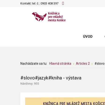
Kontakt: tel. č.:
0903 408 397
ÚVOD
Nachádzate sa tu:
Hlavná stránka
Articles 2
#slovo
#slovo#jazyk#kniha - výstava
Návštevy: 955