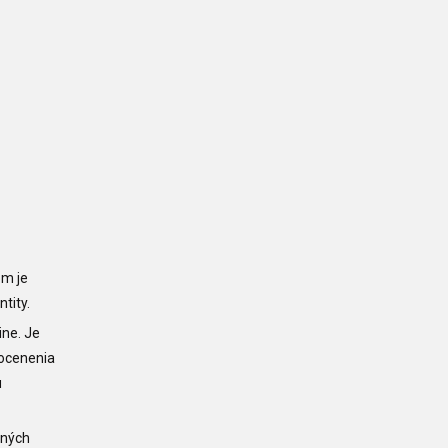
om je
ntity.
ine. Je
 ocenenia
u
tných