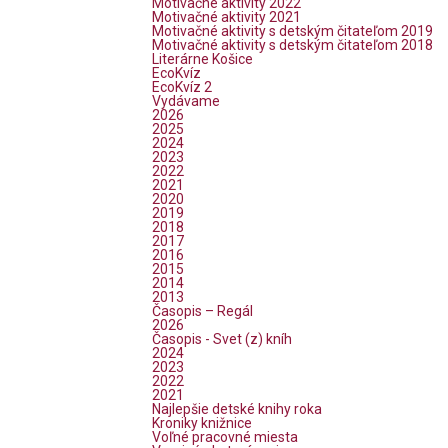
Motivačné aktivity 2022
Motivačné aktivity 2021
Motivačné aktivity s detským čitateľom 2019
Motivačné aktivity s detským čitateľom 2018
Literárne Košice
EcoKvíz
EcoKvíz 2
Vydávame
2026
2025
2024
2023
2022
2021
2020
2019
2018
2017
2016
2015
2014
2013
Časopis – Regál
2026
Časopis - Svet (z) kníh
2024
2023
2022
2021
Najlepšie detské knihy roka
Kroniky knižnice
Voľné pracovné miesta