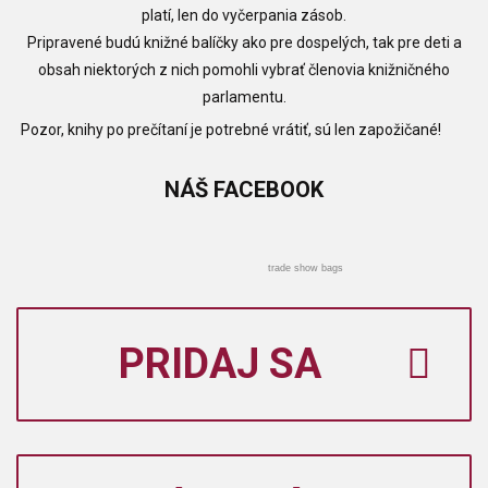
platí, len do vyčerpania zásob.
Pripravené budú knižné balíčky ako pre dospelých, tak pre deti a
obsah niektorých z nich pomohli vybrať členovia knižničného
parlamentu.
Pozor, knihy po prečítaní je potrebné vrátiť, sú len zapožičané!
NÁŠ
FACEBOOK
trade show bags
PRIDAJ SA