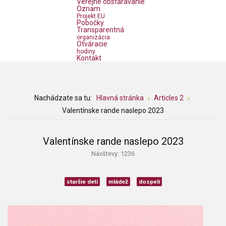
Verejné obstarávanie
Oznam
Projekt EU
Pobočky
Transparentná
organizácia
Otváracie
hodiny
Kontakt
Nachádzate sa tu:
Hlavná stránka
Articles 2
Valentínske rande naslepo 2023
Valentínske rande naslepo 2023
Návštevy: 1236
staršie deti
mládež
dospelí