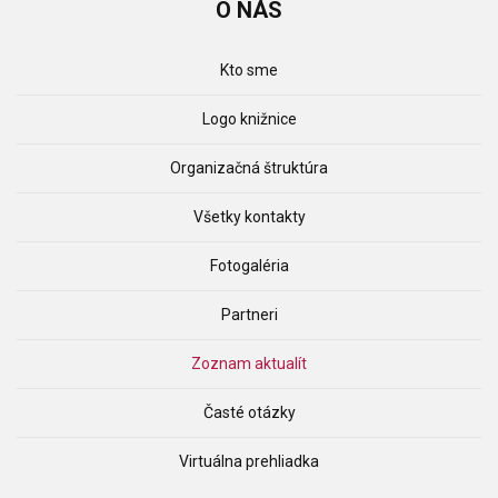
O
NÁS
Kto sme
Logo knižnice
Organizačná štruktúra
Všetky kontakty
Fotogaléria
Partneri
Zoznam aktualít
Časté otázky
Virtuálna prehliadka