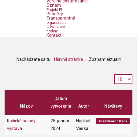
Verejné obstarávanie
Oznam
Projekt EU
Pobočky
Transparentná
organizácia
Otváracie
hodiny
Kontakt
Nachádzate sa tu:
Hlavná stránka
Zoznam aktualít
Dátum
Názov
vytvorenia
Autor
Návštevy
Košické balady -
25. január
Napísal:
Prečítané: 1076x
výstava
2024
Vierka