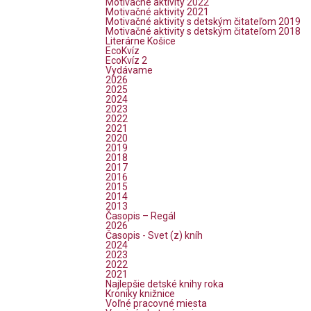
Motivačné aktivity 2022
Motivačné aktivity 2021
Motivačné aktivity s detským čitateľom 2019
Motivačné aktivity s detským čitateľom 2018
Literárne Košice
EcoKvíz
EcoKvíz 2
Vydávame
2026
2025
2024
2023
2022
2021
2020
2019
2018
2017
2016
2015
2014
2013
Časopis – Regál
2026
Časopis - Svet (z) kníh
2024
2023
2022
2021
Najlepšie detské knihy roka
Kroniky knižnice
Voľné pracovné miesta