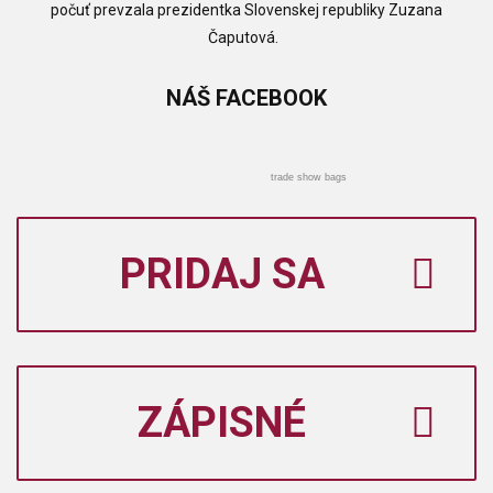
počuť prevzala prezidentka Slovenskej republiky Zuzana
Čaputová.
NÁŠ
FACEBOOK
trade show bags
PRIDAJ SA
ZÁPISNÉ