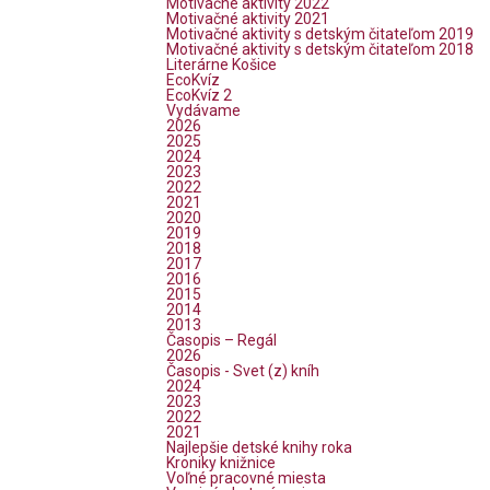
Motivačné aktivity 2022
Motivačné aktivity 2021
Motivačné aktivity s detským čitateľom 2019
Motivačné aktivity s detským čitateľom 2018
Literárne Košice
EcoKvíz
EcoKvíz 2
Vydávame
2026
2025
2024
2023
2022
2021
2020
2019
2018
2017
2016
2015
2014
2013
Časopis – Regál
2026
Časopis - Svet (z) kníh
2024
2023
2022
2021
Najlepšie detské knihy roka
Kroniky knižnice
Voľné pracovné miesta