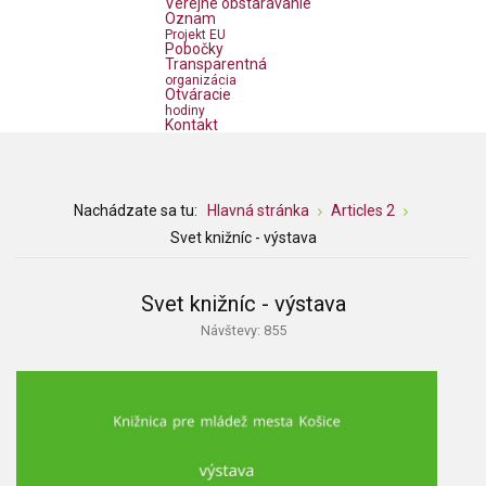
Verejné obstarávanie
Oznam
Projekt EU
Pobočky
Transparentná
organizácia
Otváracie
hodiny
Kontakt
Nachádzate sa tu:
Hlavná stránka
Articles 2
Svet knižníc - výstava
Svet knižníc - výstava
Návštevy: 855