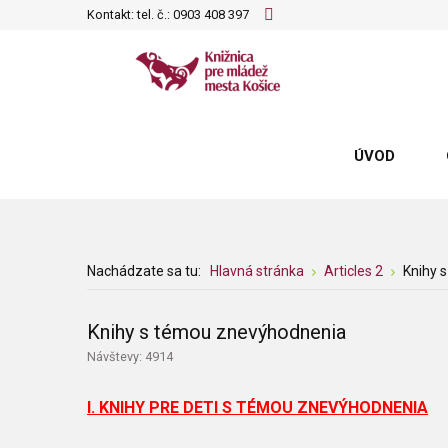
Kontakt: tel. č.:
0903 408 397
ÚVOD
Nachádzate sa tu:
Hlavná stránka
Articles 2
Knihy 
Knihy s témou znevýhodnenia
Návštevy: 4914
I. KNIHY PRE DETI S TÉMOU ZNEVÝHODNENIA