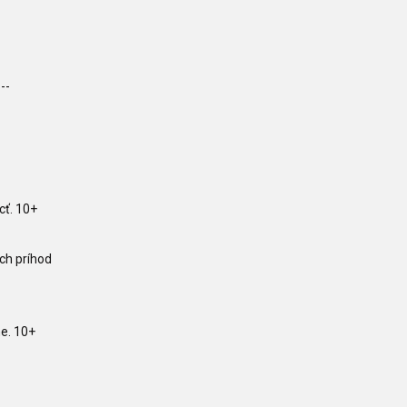
---
cť. 10+
ých príhod
ne. 10+