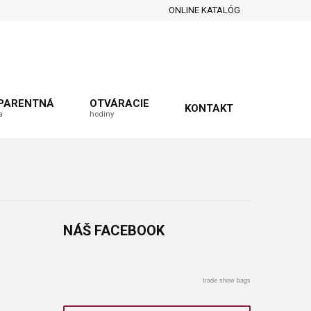
ONLINE KATALÓG
PARENTNÁ
OTVÁRACIE
KONTAKT
a
hodiny
NÁŠ
FACEBOOK
trade show bags