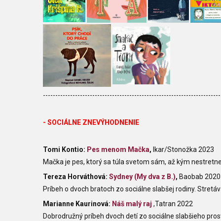
------------------------------------------------------------------------
- SOCIÁLNE ZNEVÝHODNENIE
Tomi Kontio:
Pes menom Mačka
,
Ikar/Stonožka 2023
Mačka je pes, ktorý sa túla svetom sám, až kým nestretn
Tereza Horváthová:
Sydney (My dva z B.)
,
Baobab 2020
Príbeh o dvoch bratoch zo sociálne slabšej rodiny. Stret
Marianne Kaurinová:
Náš malý raj
,Tatran 2022
Dobrodružný príbeh dvoch detí zo sociálne slabšieho prostr