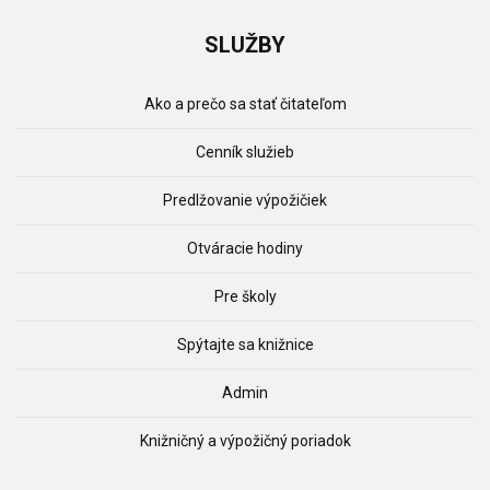
SLUŽBY
Ako a prečo sa stať čitateľom
Cenník služieb
Predlžovanie výpožičiek
Otváracie hodiny
Pre školy
Spýtajte sa knižnice
Admin
Knižničný a výpožičný poriadok