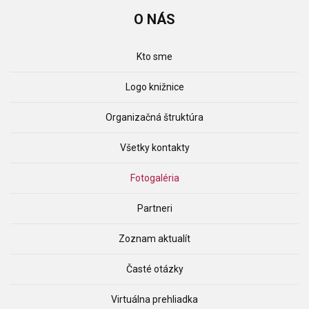
O
NÁS
Kto sme
Logo knižnice
Organizačná štruktúra
Všetky kontakty
Fotogaléria
Partneri
Zoznam aktualít
Časté otázky
Virtuálna prehliadka