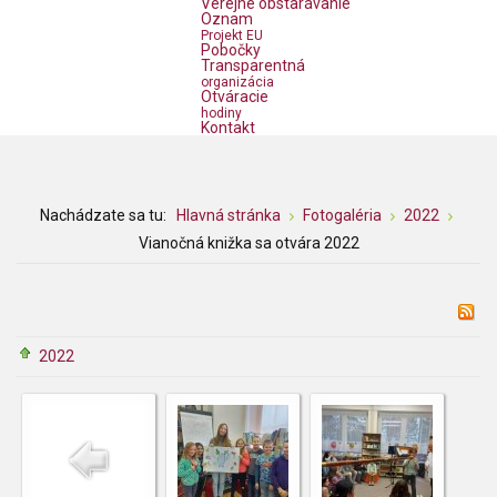
Verejné obstarávanie
Oznam
Projekt EU
Pobočky
Transparentná
organizácia
Otváracie
hodiny
Kontakt
Nachádzate sa tu:
Hlavná stránka
Fotogaléria
2022
Vianočná knižka sa otvára 2022
2022