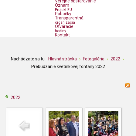
Verejné obstarávanie
Oznam
Projekt EU
Pobočky
Transparentná
organizácia
Otváracie
hodiny
Kontakt
Nachádzate sa tu:
Hlavná stránka
Fotogaléria
2022
Prebúdzanie kvetinkovej fontány 2022
2022