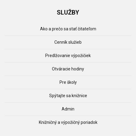
SLUŽBY
Ako a prečo sa stať čitateľom
Cenník služieb
Predlžovanie výpožičiek
Otváracie hodiny
Pre školy
Spýtajte sa knižnice
Admin
Knižničný a výpožičný poriadok