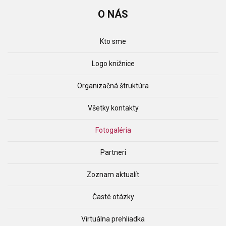
O
NÁS
Kto sme
Logo knižnice
Organizačná štruktúra
Všetky kontakty
Fotogaléria
Partneri
Zoznam aktualít
Časté otázky
Virtuálna prehliadka