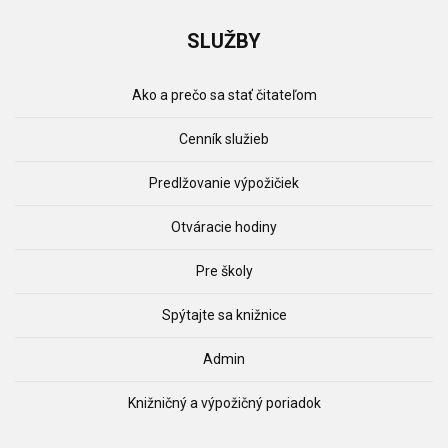
SLUŽBY
Ako a prečo sa stať čitateľom
Cenník služieb
Predlžovanie výpožičiek
Otváracie hodiny
Pre školy
Spýtajte sa knižnice
Admin
Knižničný a výpožičný poriadok