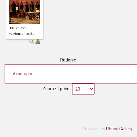
Jdu s hlavou
vztyčenou - poeti...
Radenie
Zobraziť počet
Powered by
Phoca Gallery