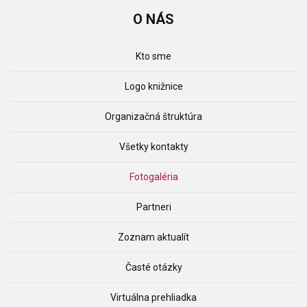
O
NÁS
Kto sme
Logo knižnice
Organizačná štruktúra
Všetky kontakty
Fotogaléria
Partneri
Zoznam aktualít
Časté otázky
Virtuálna prehliadka