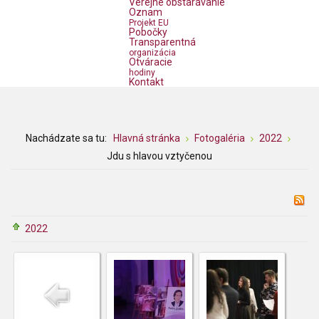
Verejné obstarávanie
Oznam
Projekt EU
Pobočky
Transparentná
organizácia
Otváracie
hodiny
Kontakt
Nachádzate sa tu:
Hlavná stránka
Fotogaléria
2022
Jdu s hlavou vztyčenou
2022