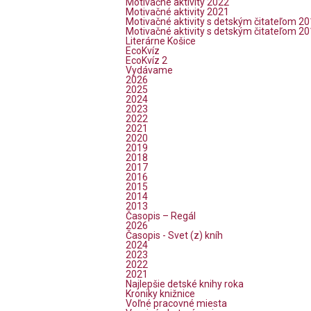
Motivačné aktivity 2022
Motivačné aktivity 2021
Motivačné aktivity s detským čitateľom 2
Motivačné aktivity s detským čitateľom 2
Literárne Košice
EcoKvíz
EcoKvíz 2
Vydávame
2026
2025
2024
2023
2022
2021
2020
2019
2018
2017
2016
2015
2014
2013
Časopis – Regál
2026
Časopis - Svet (z) kníh
2024
2023
2022
2021
Najlepšie detské knihy roka
Kroniky knižnice
Voľné pracovné miesta