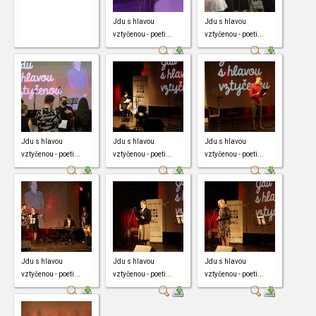
Jdu s hlavou
Jdu s hlavou
vztyčenou - poeti...
vztyčenou - poeti...
Jdu s hlavou
Jdu s hlavou
Jdu s hlavou
vztyčenou - poeti...
vztyčenou - poeti...
vztyčenou - poeti...
Jdu s hlavou
Jdu s hlavou
Jdu s hlavou
vztyčenou - poeti...
vztyčenou - poeti...
vztyčenou - poeti...