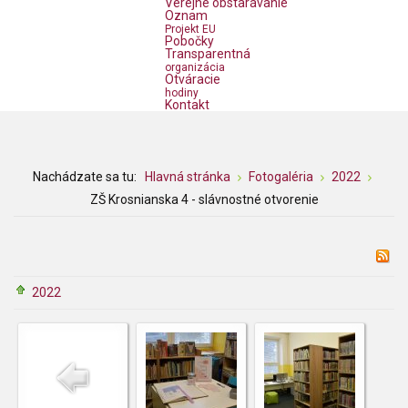
Verejné obstarávanie
Oznam
Projekt EU
Pobočky
Transparentná
organizácia
Otváracie
hodiny
Kontakt
Nachádzate sa tu:
Hlavná stránka
Fotogaléria
2022
ZŠ Krosnianska 4 - slávnostné otvorenie
2022