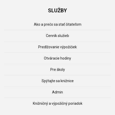
SLUŽBY
Ako a prečo sa stať čitateľom
Cenník služieb
Predlžovanie výpožičiek
Otváracie hodiny
Pre školy
Spýtajte sa knižnice
Admin
Knižničný a výpožičný poriadok