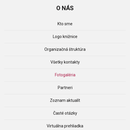
O
NÁS
Kto sme
Logo knižnice
Organizačná štruktúra
Všetky kontakty
Fotogaléria
Partneri
Zoznam aktualít
Časté otázky
Virtuálna prehliadka