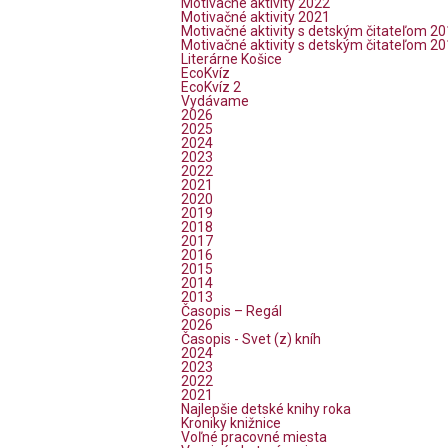
Motivačné aktivity 2022
Motivačné aktivity 2021
Motivačné aktivity s detským čitateľom 2
Motivačné aktivity s detským čitateľom 2
Literárne Košice
EcoKvíz
EcoKvíz 2
Vydávame
2026
2025
2024
2023
2022
2021
2020
2019
2018
2017
2016
2015
2014
2013
Časopis – Regál
2026
Časopis - Svet (z) kníh
2024
2023
2022
2021
Najlepšie detské knihy roka
Kroniky knižnice
Voľné pracovné miesta