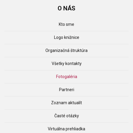
O
NÁS
Kto sme
Logo knižnice
Organizačná štruktúra
Všetky kontakty
Fotogaléria
Partneri
Zoznam aktualít
Časté otázky
Virtuálna prehliadka