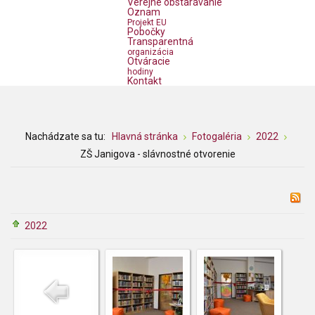
Verejné obstarávanie
Oznam
Projekt EU
Pobočky
Transparentná
organizácia
Otváracie
hodiny
Kontakt
Nachádzate sa tu:
Hlavná stránka
Fotogaléria
2022
ZŠ Janigova - slávnostné otvorenie
2022