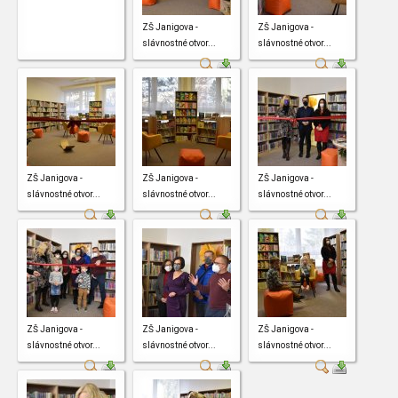
ZŠ Janigova -
ZŠ Janigova -
slávnostné otvor...
slávnostné otvor...
ZŠ Janigova -
ZŠ Janigova -
ZŠ Janigova -
slávnostné otvor...
slávnostné otvor...
slávnostné otvor...
ZŠ Janigova -
ZŠ Janigova -
ZŠ Janigova -
slávnostné otvor...
slávnostné otvor...
slávnostné otvor...