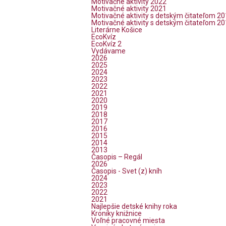
Motivačné aktivity 2022
Motivačné aktivity 2021
Motivačné aktivity s detským čitateľom 2
Motivačné aktivity s detským čitateľom 2
Literárne Košice
EcoKvíz
EcoKvíz 2
Vydávame
2026
2025
2024
2023
2022
2021
2020
2019
2018
2017
2016
2015
2014
2013
Časopis – Regál
2026
Časopis - Svet (z) kníh
2024
2023
2022
2021
Najlepšie detské knihy roka
Kroniky knižnice
Voľné pracovné miesta