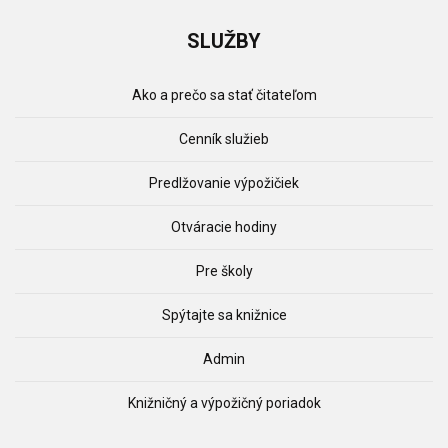
SLUŽBY
Ako a prečo sa stať čitateľom
Cenník služieb
Predlžovanie výpožičiek
Otváracie hodiny
Pre školy
Spýtajte sa knižnice
Admin
Knižničný a výpožičný poriadok