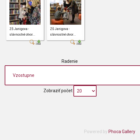
ZŠ Janigova -
ZŠ Janigova -
slávnostné otvor...
slávnostné otvor...
Radenie
Zobraziť počet
Powered by
Phoca Gallery