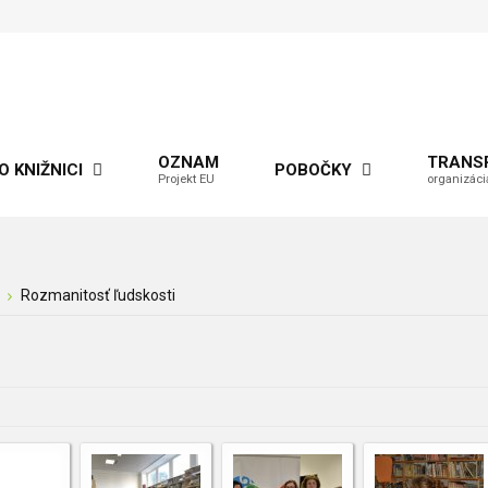
OZNAM
TRANS
O KNIŽNICI
POBOČKY
Projekt EU
organizáci
Rozmanitosť ľudskosti