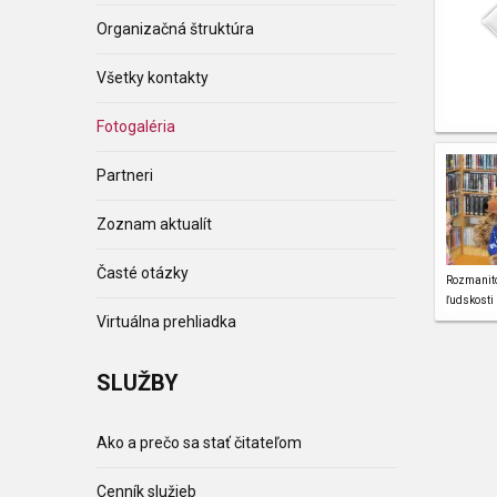
Organizačná štruktúra
Všetky kontakty
Fotogaléria
Partneri
Zoznam aktualít
Časté otázky
Rozmanit
ľudskosti
Virtuálna prehliadka
SLUŽBY
Ako a prečo sa stať čitateľom
Cenník služieb