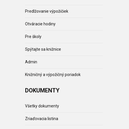
Predlžovanie výpožičiek
Otváracie hodiny
Pre školy
Spýtajte sa knižnice
Admin
Knižničný a výpožičný poriadok
DOKUMENTY
Všetky dokumenty
Zriaďovacia listina