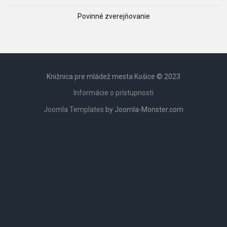
Povinné zverejňovanie
Knižnica pre mládež mesta Košice © 2023
Informácie o prístupnosti
Joomla Templates
by Joomla-Monster.com