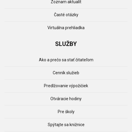
Zoznam aktualít
Časté otázky
Virtuálna prehliadka
SLUŽBY
Ako a prečo sa stať čitateľom
Cenník služieb
Predlžovanie výpožičiek
Otváracie hodiny
Pre školy
Spýtajte sa knižnice