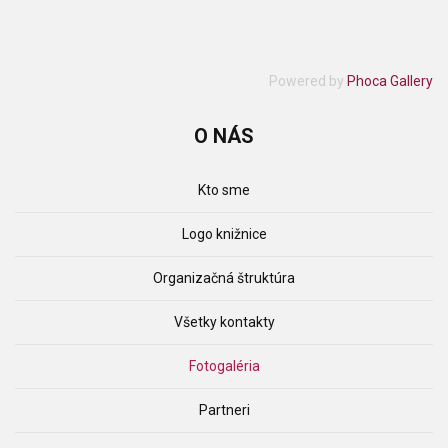
Powered by
Phoca Gallery
O
NÁS
Kto sme
Logo knižnice
Organizačná štruktúra
Všetky kontakty
Fotogaléria
Partneri