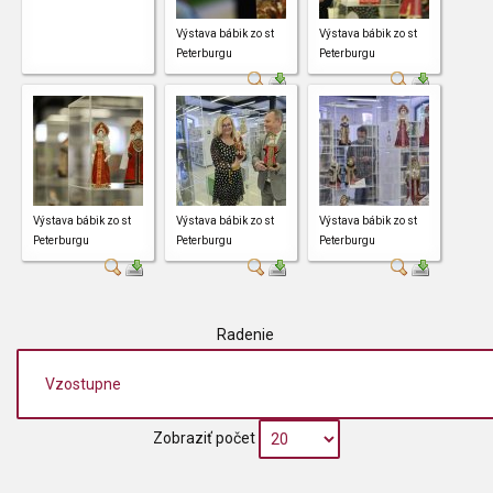
Výstava bábik zo st
Výstava bábik zo st
Peterburgu
Peterburgu
Výstava bábik zo st
Výstava bábik zo st
Výstava bábik zo st
Peterburgu
Peterburgu
Peterburgu
Radenie
Zobraziť počet