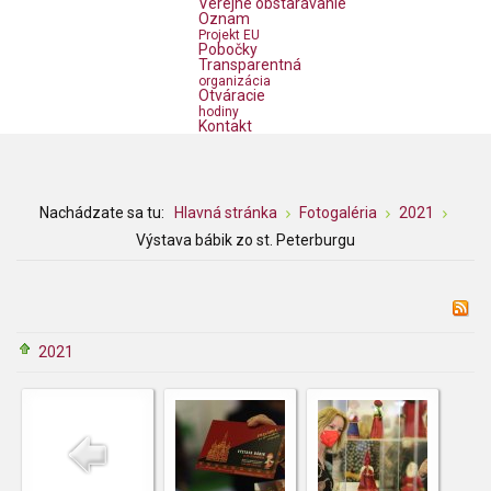
Verejné obstarávanie
Oznam
Projekt EU
Pobočky
Transparentná
organizácia
Otváracie
hodiny
Kontakt
Nachádzate sa tu:
Hlavná stránka
Fotogaléria
2021
Výstava bábik zo st. Peterburgu
2021