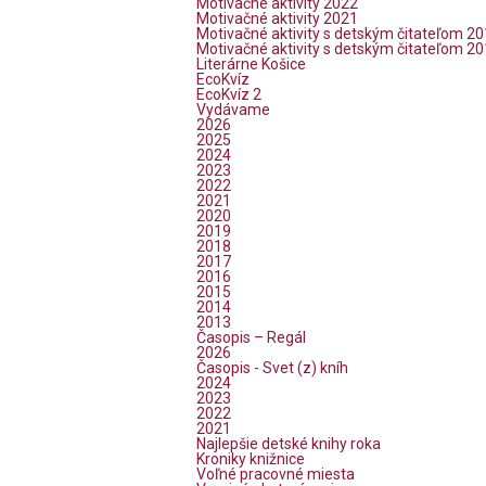
Motivačné aktivity 2022
Motivačné aktivity 2021
Motivačné aktivity s detským čitateľom 2
Motivačné aktivity s detským čitateľom 2
Literárne Košice
EcoKvíz
EcoKvíz 2
Vydávame
2026
2025
2024
2023
2022
2021
2020
2019
2018
2017
2016
2015
2014
2013
Časopis – Regál
2026
Časopis - Svet (z) kníh
2024
2023
2022
2021
Najlepšie detské knihy roka
Kroniky knižnice
Voľné pracovné miesta