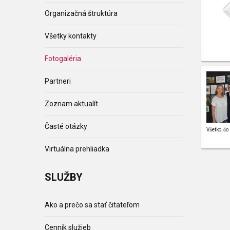
Organizačná štruktúra
Všetky kontakty
Fotogaléria
Partneri
Zoznam aktualít
Časté otázky
Všetko, č
Virtuálna prehliadka
SLUŽBY
Ako a prečo sa stať čitateľom
Cenník služieb