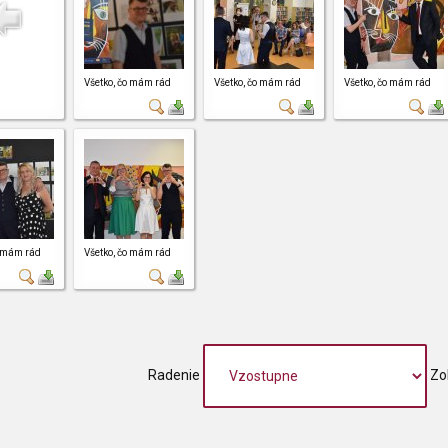
Všetko, čo mám rád
Všetko, čo mám rád
Všetko, čo mám rád
o mám rád
Všetko, čo mám rád
Radenie
Zo