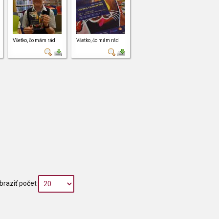
Všetko, čo mám rád
Všetko, čo mám rád
braziť počet