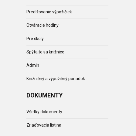
Predlžovanie výpožičiek
Otváracie hodiny
Pre školy
Spýtajte sa knižnice
Admin
Knižničný a výpožičný poriadok
DOKUMENTY
Všetky dokumenty
Zriaďovacia listina