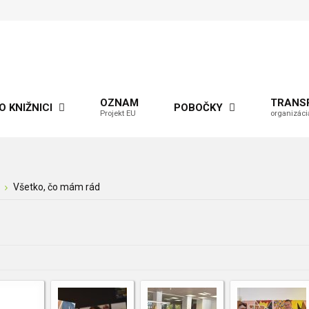
OZNAM
TRANS
O KNIŽNICI
POBOČKY
Projekt EU
organizáci
Všetko, čo mám rád